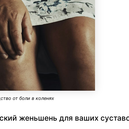
ство от боли в коленях
сский женьшень для ваших сустав