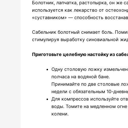
Болотник, лапчатка, растопырка, он же с
используется как лекарство от остеохон
«суставником» — способность восстанав
Сабельник болотный снимает боль. Помим
стимулируя выработку синовиальной жид
Приготовьте целебную настойку из сабел
Одну столовую ложку измельченн
полчаса на водяной бане.
Принимайте по две столовые лож
недели с обязательным 10-днев
Для компрессов используйте отв
воды. Томите на медленном огне
колени.