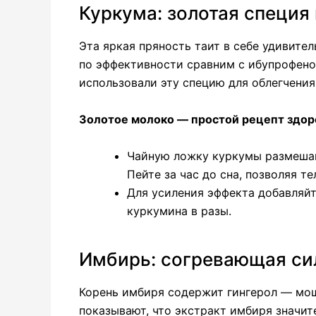
Куркума: золотая специя
Эта яркая пряность таит в себе удивите
по эффективности сравним с ибупрофено
использовали эту специю для облегчения
Золотое молоко — простой рецепт здор
Чайную ложку куркумы размешайт
Пейте за час до сна, позволяя т
Для усиления эффекта добавляйт
куркумина в разы.
Имбирь: согревающая си
Корень имбиря содержит гингерол — мо
показывают, что экстракт имбиря значит