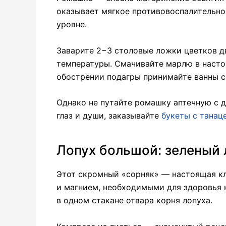
оказывает мягкое противовоспалительное
уровне.
Заварите 2−3 столовые ложки цветков д
температуры. Смачивайте марлю в настое
обострении подагры принимайте ванны 
Однако не путайте ромашку аптечную с 
глаз и души, заказывайте
букеты с тана
Лопух большой: зеленый 
Этот скромный «сорняк» — настоящая кл
и магнием, необходимыми для здоровья 
в одном стакане отвара корня лопуха.