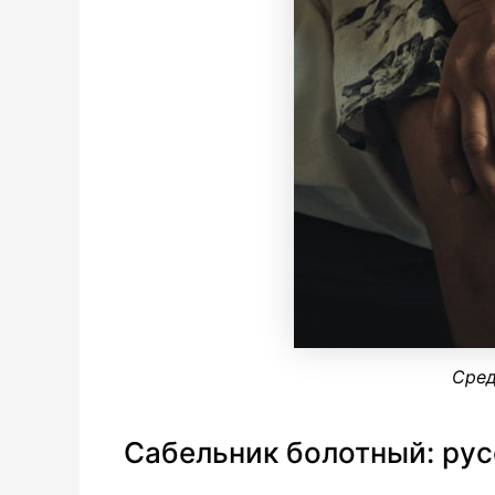
Сред
Сабельник болотный: ру