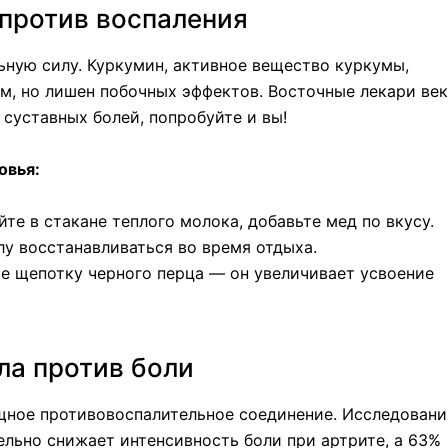
 против воспаления
льную силу. Куркумин, активное вещество куркумы,
м, но лишен побочных эффектов. Восточные лекари ве
 суставных болей, попробуйте и вы!
овья:
е в стакане теплого молока, добавьте мед по вкусу.
елу восстанавливаться во время отдыха.
е щепотку черного перца — он увеличивает усвоение
ла против боли
щное противовоспалительное соединение. Исследовани
ельно снижает интенсивность боли при артрите, а 63%