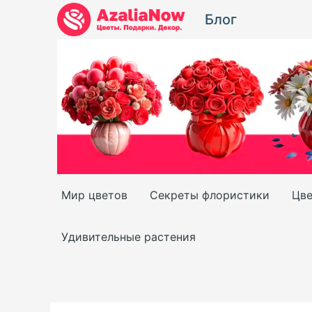
Перейти
Блог
к
содержимому
Мир цветов
Секреты флористики
Цве
Удивительные растения