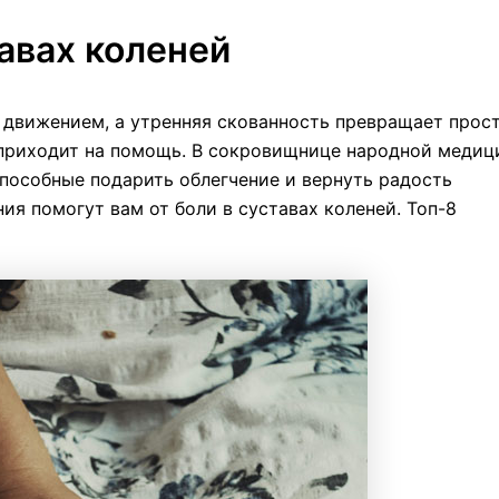
тавах коленей
 движением, а утренняя скованность превращает прос
 приходит на помощь. В сокровищнице народной медиц
пособные подарить облегчение и вернуть радость
ия помогут вам от боли в суставах коленей. Топ-8