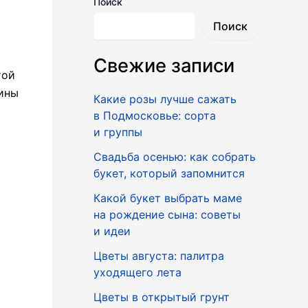
Поиск
Поиск
Свежие записи
той
ины
Какие розы лучше сажать
в Подмосковье: сорта
и группы
Свадьба осенью: как собрать
букет, который запомнится
Какой букет выбрать маме
на рождение сына: советы
и идеи
Цветы августа: палитра
уходящего лета
Цветы в открытый грунт