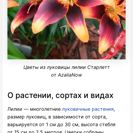
Цветы из луковицы лилии Старлетт
от AzaliaNow
О растении, сортах и видах
Лилии — многолетние
луковичные растения
,
размер луковиц, в зависимости от сорта,
варьируется от 1 см до 30 см, высота стебля
от 15 см до 2,5 метров. Цветки собраны