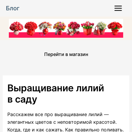
Перейти
Блог
к
Main
содержимому
Menu
Перейти в магазин
Выращивание лилий
в саду
Расскажем все про выращивание лилий —
элегантных цветов с неповторимой красотой.
Когда, где и как сажать. Как правильно поливать.