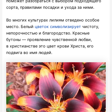
поможет разобраться с выбором подходящего
сорта, правилами посадки и ухода за ними.
Во многих культурах лилиям отведено особое
место. Белый
цветок символизирует
чистоту,
непорочностью и благородство. Красные
бутоны — проявление чувственной любви,
в христианстве это цвет крови Христа, его
подвига во имя людей.