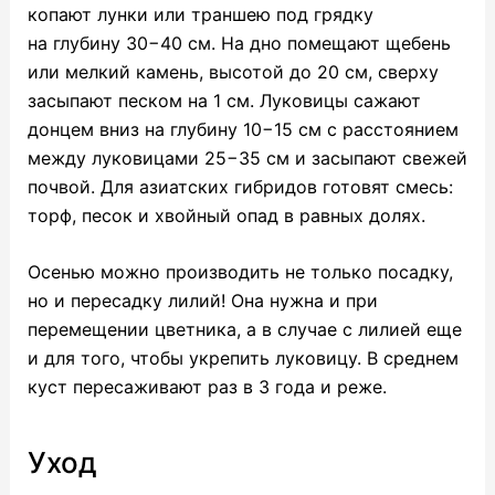
копают лунки или траншею под грядку
на глубину 30−40 см. На дно помещают щебень
или мелкий камень, высотой до 20 см, сверху
засыпают песком на 1 см. Луковицы сажают
донцем вниз на глубину 10−15 см с расстоянием
между луковицами 25−35 см и засыпают свежей
почвой. Для азиатских гибридов готовят смесь:
торф, песок и хвойный опад в равных долях.
Осенью можно производить не только посадку,
но и пересадку лилий! Она нужна и при
перемещении цветника, а в случае с лилией еще
и для того, чтобы укрепить луковицу. В среднем
куст пересаживают раз в 3 года и реже.
Уход