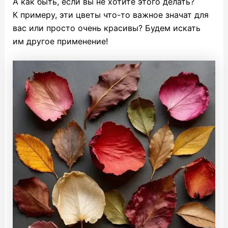
А как быть, если вы не хотите этого делать?
К примеру, эти цветы что-то важное значат для
вас или просто очень красивы? Будем искать
им другое применение!