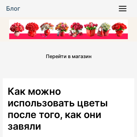
Перейти
Блог
к
Main
содержимому
Menu
Перейти в магазин
Как можно
использовать цветы
после того, как они
завяли