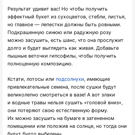
Результат удивит вас! Но чтобы получить
эффектный букет из сухоцветов, стебли, листья,
но главное — лепестки должны быть ровными.
Подкрашенную синюю или радужную розу
можно засушить, есть шанс, что она прослужит
долго и будет выглядеть как живая. Добавьте
пышные веточки гипсофилы, чтобы получить
полноценную композицию.
Кстати, лотосы или
подсолнухи
, имеющие
привлекательные семена, после сушки будут
великолепно смотреться в вазе! А вот злаки
и водные травы нельзя сушить «головой вниз»,
они потеряют свою естественную форму.
Их можно засушить на бумаге в затененном
помещении или положив на солнце, но тогда они
будут будто выбелены.