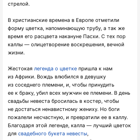
стрелой.
В христианские времена в Европе отметили
форму цветка, напоминающую трубу, а так же
время его расцвета накануне Пасхи. С тех пор
каллы — олицетворение воскрешения, вечной
жизни.
Жестокая
легенда о цветке
пришла к нам
из Африки. Вождь влюбился в девушку
из соседнего племени, и, чтобы принудить
ее к браку, убил всех мужчин ее племени. В день
свадьбы невеста бросилась в костер, чтобы
не достаться ненавистному жениху. Но боги
пожалели несчастную, и превратили ее в каллу.
Благодаря этой легенде, калла — лучший цветок
для
свадебного букета невесты
,