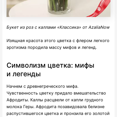
Букет из роз с каллами «Классика» от AzaliaNow
Изящная красота этого цветка с флером легкого
эротизма породила массу мифов и легенд.
Символизм цветка: мифы
и легенды
Начнем с древнегреческого мифа.
Чувственность цветку придало вмешательство
Афродиты. Каллы расцвели от капли грудного
молока Геры. Афродита позавидовала белизне
распустившегося цветка и пронзила его золотой