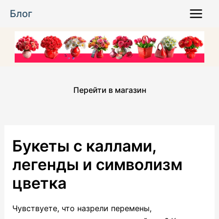
Перейти
Блог
к
Main
содержимому
Menu
Перейти в магазин
Букеты с каллами,
легенды и символизм
цветка
Чувствуете, что назрели перемены,