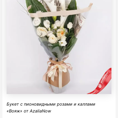
Букет с пионовидными розами и каллами
«Вояж» от AzaliaNow