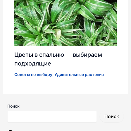
Цветы в спальню — выбираем
подходящие
Советы по выбору
,
Удивительные растения
Поиск
Поиск