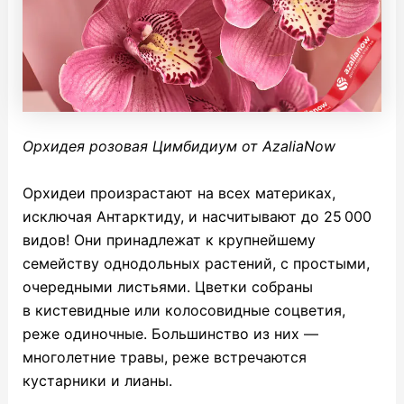
Орхидея розовая Цимбидиум от AzaliaNow
Орхидеи произрастают на всех материках,
исключая Антарктиду, и насчитывают до 25 000
видов! Они принадлежат к крупнейшему
семейству однодольных растений, с простыми,
очередными листьями. Цветки собраны
в кистевидные или колосовидные соцветия,
реже одиночные. Большинство из них —
многолетние травы, реже встречаются
кустарники и лианы.