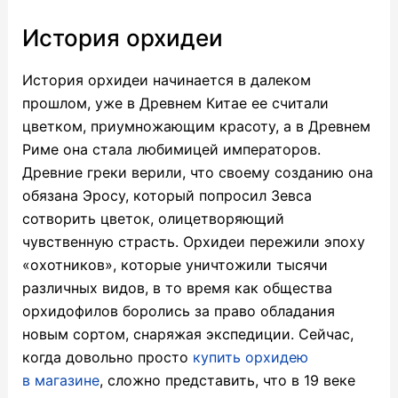
История орхидеи
История орхидеи начинается в далеком
прошлом, уже в Древнем Китае ее считали
цветком, приумножающим красоту, а в Древнем
Риме она стала любимицей императоров.
Древние греки верили, что своему созданию она
обязана Эросу, который попросил Зевса
сотворить цветок, олицетворяющий
чувственную страсть. Орхидеи пережили эпоху
«охотников», которые уничтожили тысячи
различных видов, в то время как общества
орхидофилов боролись за право обладания
новым сортом, снаряжая экспедиции. Сейчас,
когда довольно просто
купить орхидею
в магазине
, сложно представить, что в 19 веке