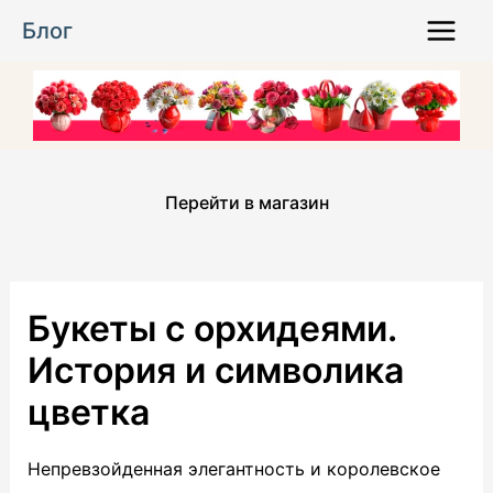
Перейти
Блог
к
Main
содержимому
Menu
Перейти в магазин
Букеты с орхидеями.
История и символика
цветка
Непревзойденная элегантность и королевское