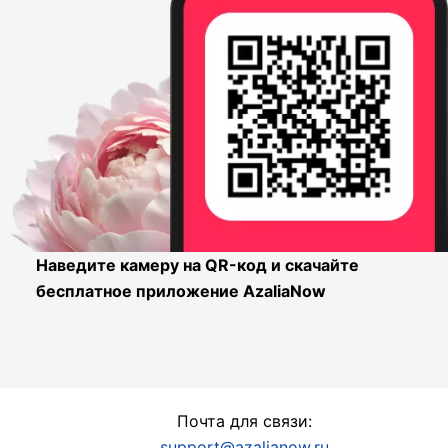
Наведите камеру на QR-код и скачайте
бесплатное приложение AzaliaNow
Почта для связи:
support@azalianow.ru