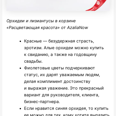
Орхидеи и лизиантусы в корзине
«Расцветающая красота» от AzaliaNow
Красные — безудержная страсть,
эротизм. Алые орхидеи можно купить
к свиданию, а также на годовщину
свадьбы.
Фиолетовые цветы подчеркивают
статус, их дарят уважаемым людям,
делая комплимент достоинству
и выражая уважение. Это прекрасный
вариант для руководителя, клиента,
бизнес-партнера.
Если нравится синяя орхидея, то купить
ее можно для тех, кому хотите выразить