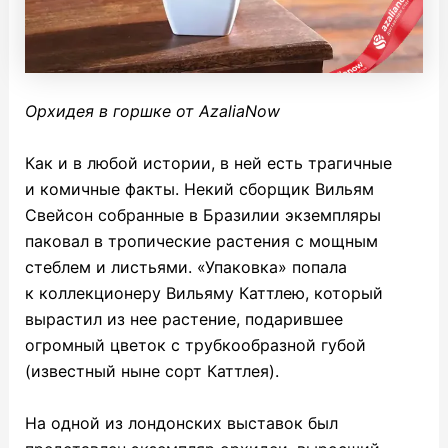
Орхидея в горшке от AzaliaNow
Как и в любой истории, в ней есть трагичные
и комичные факты. Некий сборщик Вильям
Свейсон собранные в Бразилии экземпляры
паковал в тропические растения с мощным
стеблем и листьями. «Упаковка» попала
к коллекционеру Вильяму Каттлею, который
вырастил из нее растение, подарившее
огромный цветок с трубкообразной губой
(известный ныне сорт Каттлея).
На одной из лондонских выставок был