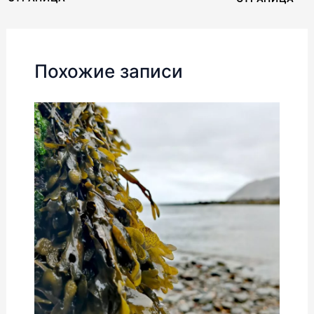
по
записям
Похожие записи