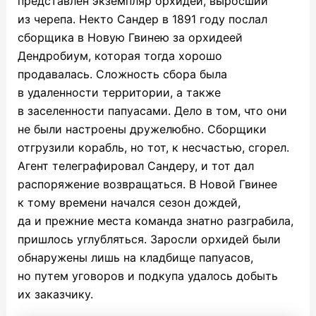
представлен экземпляр орхидеи, выросший
из черепа. Некто Сандер в 1891 году послал
сборщика в Новую Гвинею за орхидеей
Дендробиум, которая тогда хорошо
продавалась. Сложность сбора была
в удаленности территории, а также
в заселенности папуасами. Дело в том, что они
не были настроены дружелюбно. Сборщики
отгрузили корабль, но тот, к несчастью, сгорел.
Агент телеграфировал Сандеру, и тот дал
распоряжение возвращаться. В Новой Гвинее
к тому времени начался сезон дождей,
да и прежние места команда знатно разграбила,
пришлось углубляться. Заросли орхидей были
обнаружены лишь на кладбище папуасов,
но путем уговоров и подкупа удалось добыть
их заказчику.