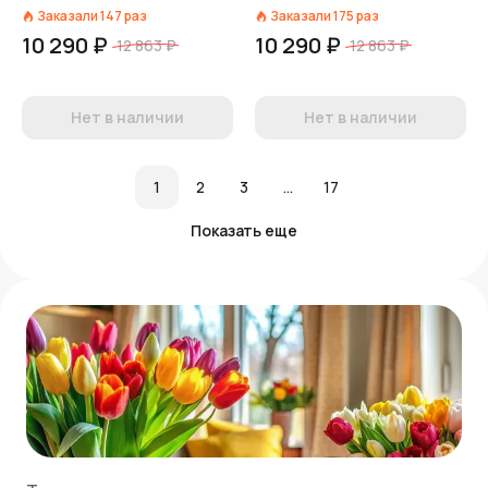
Заказали
147
раз
Заказали
175
раз
10 290 ₽
10 290 ₽
12 863 ₽
12 863 ₽
Нет в наличии
Нет в наличии
1
2
3
...
17
Показать еще