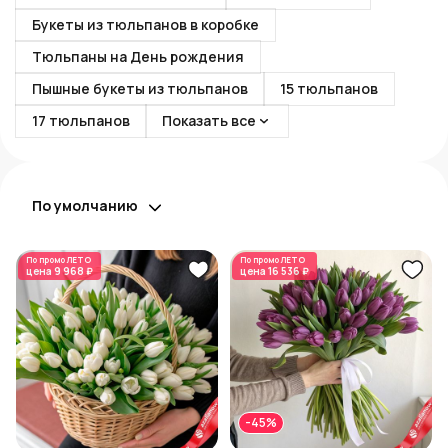
Букеты из тюльпанов в коробке
Тюльпаны на День рождения
Пышные букеты из тюльпанов
15 тюльпанов
17 тюльпанов
Показать все
По умолчанию
По промо
ЛЕТО
По промо
ЛЕТО
цена
9 968 ₽
цена
16 536 ₽
-45%