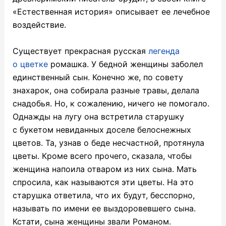
«Естественная история» описывает ее лечебное
воздействие.
Существует прекрасная русская
легенда
о цветке
ромашка. У бедной женщины заболел
единственный сын. Конечно же, по совету
знахарок, она собирала разные травы, делала
снадобья. Но, к сожалению, ничего не помогало.
Однажды на лугу она встретила старушку
с букетом невиданных доселе белоснежных
цветов. Та, узнав о беде несчастной, протянула
цветы. Кроме всего прочего, сказала, чтобы
женщина напоила отваром из них сына. Мать
спросила, как называются эти цветы. На это
старушка ответила, что их будут, бесспорно,
называть по имени ее выздоровевшего сына.
Кстати, сына женщины звали Романом.