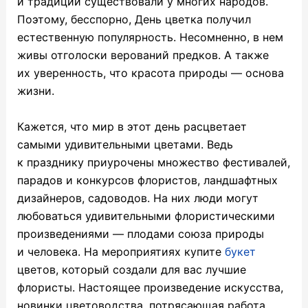
и традиции существовали у многих народов.
Поэтому, бесспорно, День цветка получил
естественную популярность. Несомненно, в нем
живы отголоски верований предков. А также
их уверенность, что красота природы — основа
жизни.
Кажется, что мир в этот день расцветает
самыми удивительными цветами. Ведь
к празднику приурочены множество фестивалей,
парадов и конкурсов флористов, ландшафтных
дизайнеров, садоводов. На них люди могут
любоваться удивительными флористическими
произведениями — плодами союза природы
и человека. На мероприятиях купите
букет
цветов, который создали для вас лучшие
флористы. Настоящее произведение искусства,
новинки цветоводства, потрясающая работа