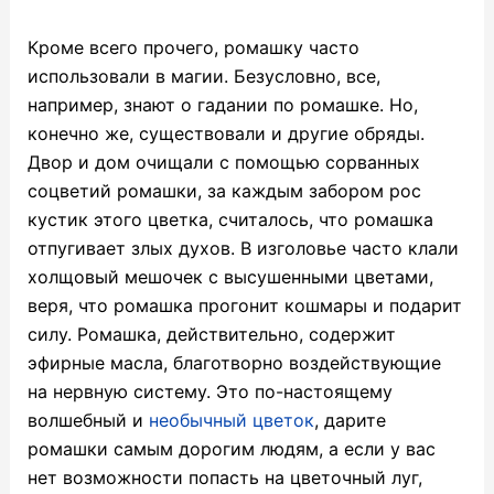
Кроме всего прочего, ромашку часто
использовали в магии. Безусловно, все,
например, знают о гадании по ромашке. Но,
конечно же, существовали и другие обряды.
Двор и дом очищали с помощью сорванных
соцветий ромашки, за каждым забором рос
кустик этого цветка, считалось, что ромашка
отпугивает злых духов. В изголовье часто клали
холщовый мешочек с высушенными цветами,
веря, что ромашка прогонит кошмары и подарит
силу. Ромашка, действительно, содержит
эфирные масла, благотворно воздействующие
на нервную систему. Это по-настоящему
волшебный и
необычный цветок
, дарите
ромашки самым дорогим людям, а если у вас
нет возможности попасть на цветочный луг,