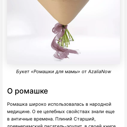
Букет «Ромашки для мамы» от AzaliaNow
О ромашке
Ромашка широко использовалась в народной
медицине. О ее целебных свойствах знали еще
в античные времена. Плиний Старший,
древнеримский писатель-эрудит, в своей книге