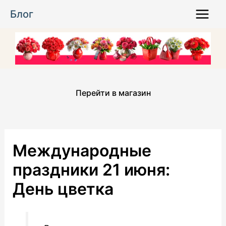
Перейти
Блог
к
Main
содержимому
Menu
Перейти в магазин
Международные
праздники 21 июня:
День цветка