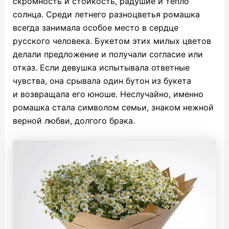
скромность и стойкость, радушие и тепло
солнца. Среди летнего разноцветья ромашка
всегда занимала особое место в сердце
русского человека. Букетом этих милых цветов
делали предложение и получали согласие или
отказ. Если девушка испытывала ответные
чувства, она срывала один бутон из букета
и возвращала его юноше. Неслучайно, именно
ромашка стала символом семьи, знаком нежной
верной любви, долгого брака.