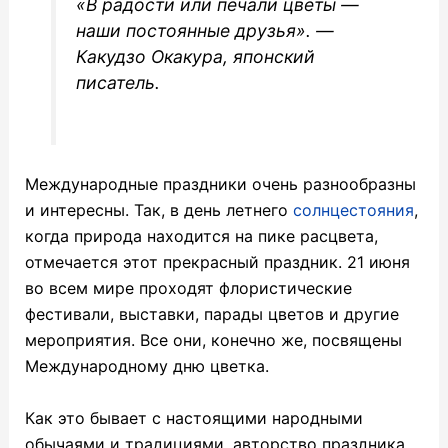
«В радости или печали цветы —
наши постоянные друзья».
―
Какудзо Окакура, японский
писатель.
Международные праздники очень разнообразны
и интересны. Так, в день летнего
солнцестояния
,
когда природа находится на пике расцвета,
отмечается этот прекрасный праздник. 21 июня
во всем мире проходят флористические
фестивали, выставки, парады цветов и другие
мероприятия. Все они, конечно же, посвящены
Международному дню цветка.
Как это бывает с настоящими народными
обычаями и традициями, авторство праздника