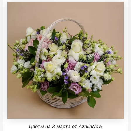
Цветы на 8 марта от AzaliaNow