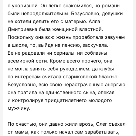
с укоризной. Он легко знакомился, но романы
были непродолжительны. Безусловно, девушки
не хотели делить его с матерью. Алла
Дмитриевна была женщиной властной.
Поскольку она всю жизнь проработала завучем
в школе, то, выйдя на пенсию, заскучала.
Ее не радовали ни сериалы, ни соблазны
всемирной сети. Кроме всего прочего, она
не могла занять себя рукоделием, да клубы
по интересам считала стариковской блажью.
Безусловно, всю свою нерастраченную энергию
она тратила на единственного сына, опекая
и контролируя тридцатилетнего молодого
мужчину.
По счастью, они давно жили врозь, Олег съехал
от мамы, как только начал сам зарабатывать,