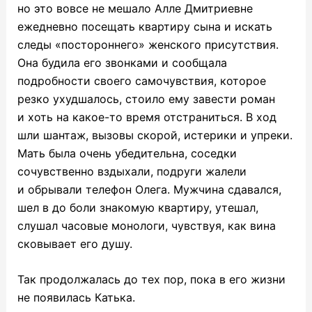
но это вовсе не мешало Алле Дмитриевне
ежедневно посещать квартиру сына и искать
следы «постороннего» женского присутствия.
Она будила его звонками и сообщала
подробности своего самочувствия, которое
резко ухудшалось, стоило ему завести роман
и хоть на какое-то время отстраниться. В ход
шли шантаж, вызовы скорой, истерики и упреки.
Мать была очень убедительна, соседки
сочувственно вздыхали, подруги жалели
и обрывали телефон Олега. Мужчина сдавался,
шел в до боли знакомую квартиру, утешал,
слушал часовые монологи, чувствуя, как вина
сковывает его душу.
Так продолжалась до тех пор, пока в его жизни
не появилась Катька.