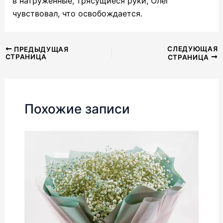
в натруженные, трясущиеся руки, Олег
чувствовал, что освобождается.
Навигация
СЛЕДУЮЩАЯ
ПРЕДЫДУЩАЯ
СТРАНИЦА
СТРАНИЦА
по
записям
Похожие записи