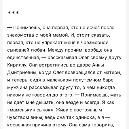
***
— Понимаешь, она первая, кто не исчез после
знакомства с моей мамой. И, стоит сказать,
первая, кто не упрекает меня в чрезмерной
сыновней любви. Между прочим, вообще она
единственная, — рассказывал Олег своему другу
Кириллу. Они встретились во дворе Анны
Дмитриевны, когда Олег возвращался от матери,
и теперь, сидя в маленьком полутемном баре,
мужчина рассказывал другу то, о чем никогда
никому не говорил до этого. — Понимаешь, мать
не дает мне дышать, она везде и всегда! Я как
«маменькин сынок». Живу с постоянным
чувством вины, ведь она так одинока, а я —
косвенная причина этому. Она сама говорила,