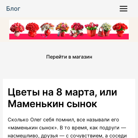
Перейти
Блог
к
Main
содержимому
Menu
Перейти в магазин
Цветы на 8 марта, или
Маменькин сынок
Сколько Олег себя помнил, все называли его
«маменькин сынок». В то время, как подруги —
насмешливо, друзья — с сочувствием, а соседи