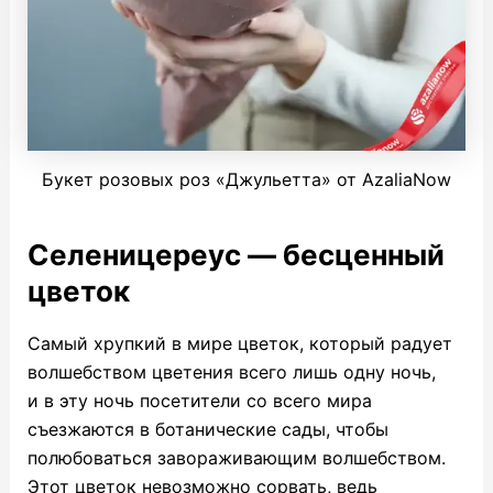
Букет розовых роз «Джульетта» от AzaliaNow
Селеницереус — бесценный
цветок
Самый хрупкий в мире цветок, который радует
волшебством цветения всего лишь одну ночь,
и в эту ночь посетители со всего мира
съезжаются в ботанические сады, чтобы
полюбоваться завораживающим волшебством.
Этот цветок невозможно сорвать, ведь