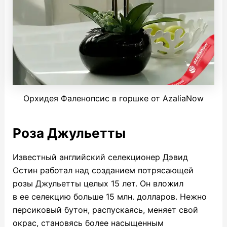
Орхидея Фаленопсис в горшке от AzaliaNow
Роза Джульетты
Известный английский селекционер Дэвид
Остин работал над созданием потрясающей
розы Джульетты целых 15 лет. Он вложил
в ее селекцию больше 15 млн. долларов. Нежно
персиковый бутон, распускаясь, меняет свой
окрас, становясь более насыщенным