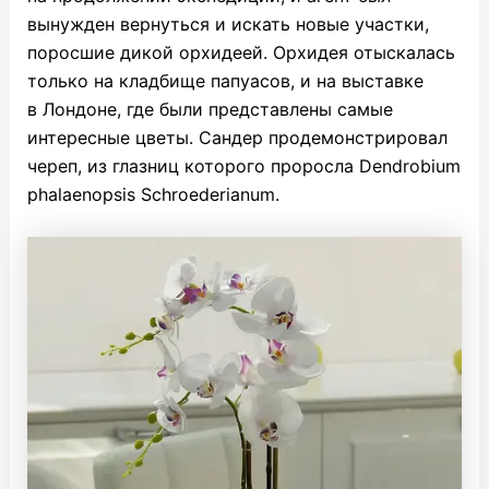
вынужден вернуться и искать новые участки,
поросшие дикой орхидеей. Орхидея отыскалась
только на кладбище папуасов, и на выставке
в Лондоне, где были представлены самые
интересные цветы.
Сандер продемонстрировал
череп, из глазниц которого проросла Dendrobium
phalaenopsis Schroederianum.