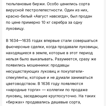
тюльпановые биржи. Особо ценились сорта
вирусной пестролепестности. Один из них,
красно-белый «Август навсегда», был продан
по цене примерно 10 кг серебра за одну
луковицу.
В 1634—1635 годах впервые стали совершаться
фьючерсные сделки, когда продавали луковицы,
находящиеся в земле, которые в этот период
нельзя было выкапывать. Разумеется, сразу же
появились мошенники: продавцы
несуществующих луковиц и покупатели-
спекулянты, которые и не думали заниматься
цветоводством. В 1636 году появляются
«народные торги» — коллегии по продаже
луковиц, заседающие круглосуточно. На таких
«биржах» продавались дешевые сорта,