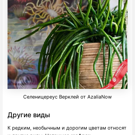
Селеницереус Верклей от AzaliaNow
Другие виды
К редким, необычным и дорогим цветам относят