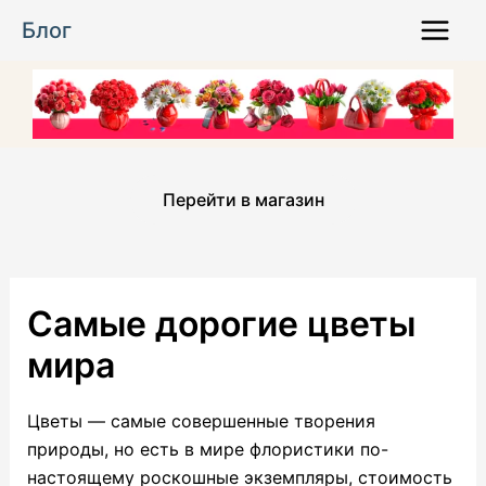
Перейти
Блог
к
Main
содержимому
Menu
Перейти в магазин
Самые дорогие цветы
мира
Цветы — самые совершенные творения
природы, но есть в мире флористики по-
настоящему роскошные экземпляры, стоимость