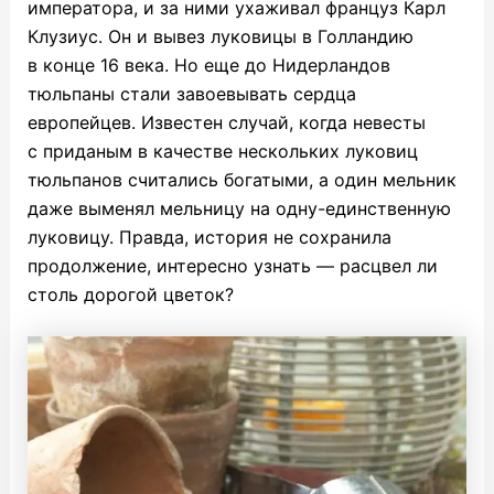
императора, и за ними ухаживал француз Карл
Клузиус. Он и вывез луковицы в Голландию
в конце 16 века. Но еще до Нидерландов
тюльпаны стали завоевывать сердца
европейцев. Известен случай, когда невесты
с приданым в качестве нескольких луковиц
тюльпанов считались богатыми, а один мельник
даже выменял мельницу на одну-единственную
луковицу. Правда, история не сохранила
продолжение, интересно узнать — расцвел ли
столь дорогой цветок?