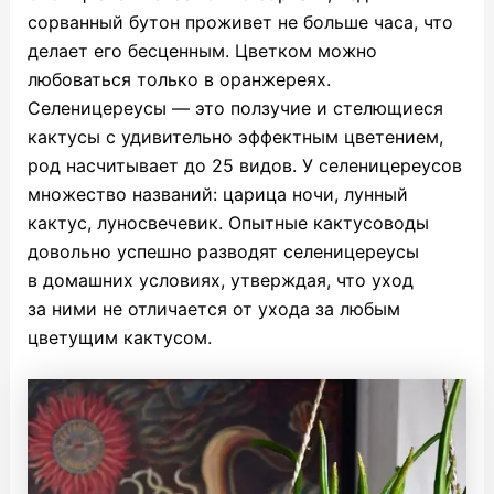
сорванный бутон проживет не больше часа, что
делает его бесценным. Цветком можно
любоваться только в оранжереях.
Селеницереусы — это ползучие и стелющиеся
кактусы с удивительно эффектным цветением,
род насчитывает до 25 видов. У селеницереусов
множество названий: царица ночи, лунный
кактус, луносвечевик. Опытные кактусоводы
довольно успешно разводят селеницереусы
в домашних условиях, утверждая, что уход
за ними не отличается от ухода за любым
цветущим кактусом.