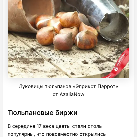
Луковицы тюльпанов «Эприкот Пэррот»
от AzaliaNow
Тюльпановые биржи
В середине 17 века цветы стали столь
популярны, что повсеместно открылись