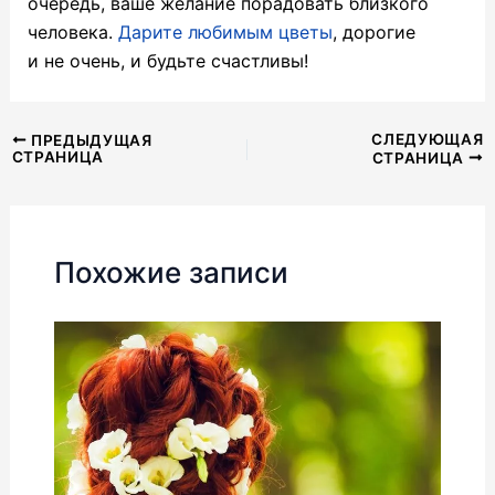
очередь, ваше желание порадовать близкого
человека.
Дарите любимым цветы
, дорогие
и не очень, и будьте счастливы!
Навигация
СЛЕДУЮЩАЯ
ПРЕДЫДУЩАЯ
СТРАНИЦА
СТРАНИЦА
по
записям
Похожие записи