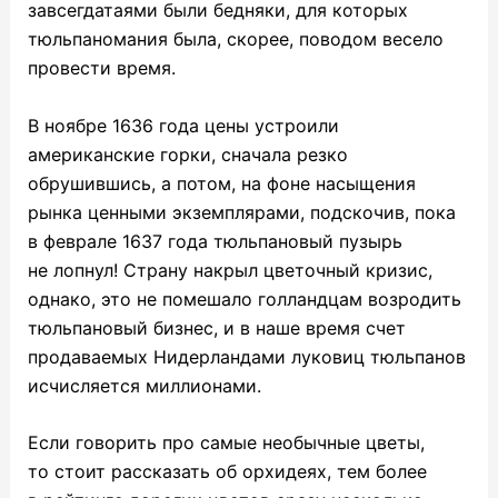
завсегдатаями были бедняки, для которых
тюльпаномания была, скорее, поводом весело
провести время.
В ноябре 1636 года цены устроили
американские горки, сначала резко
обрушившись, а потом, на фоне насыщения
рынка ценными экземплярами, подскочив, пока
в феврале 1637 года тюльпановый пузырь
не лопнул! Страну накрыл цветочный кризис,
однако, это не помешало голландцам возродить
тюльпановый бизнес, и в наше время счет
продаваемых Нидерландами луковиц тюльпанов
исчисляется миллионами.
Если говорить про
самые необычные цветы
,
то стоит рассказать об орхидеях, тем более