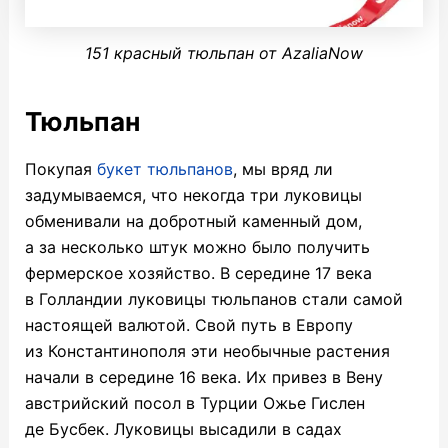
151 красный тюльпан от AzaliaNow
Тюльпан
Покупая
букет тюльпанов
, мы вряд ли
задумываемся, что некогда три луковицы
обменивали на добротный каменный дом,
а за несколько штук можно было получить
фермерское хозяйство. В середине 17 века
в Голландии луковицы тюльпанов стали самой
настоящей валютой. Свой путь в Европу
из Константинополя эти
необычные растения
начали в середине 16 века. Их привез в Вену
австрийский посол в Турции Ожье Гислен
де Бусбек. Луковицы высадили в садах