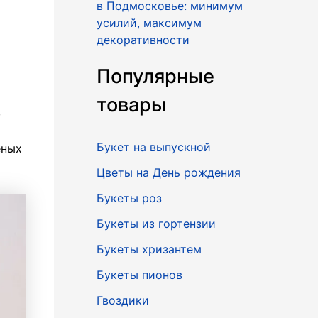
в Подмосковье: минимум
усилий, максимум
декоративности
Популярные
товары
,
Букет на выпускной
ён
ых
Цветы на День рождения
Букеты роз
Букеты из гортензии
Букеты хризантем
Букеты пионов
Гвоздики