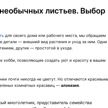
 необычных листьев. Выбор
ть
для своего
дома или рабочего места, мы обращаем
ые детали — внешний вид растения и
уход
за ним. Одни
ением, другие — простотой в уходе.
е хобби, позволяющее создать уют и красоту в вашем
нии почти никогда не цветут. Но отличаются красивым
зеленых комнатных красавиц —
алоказия
.
тый многолетник,
представитель семейства