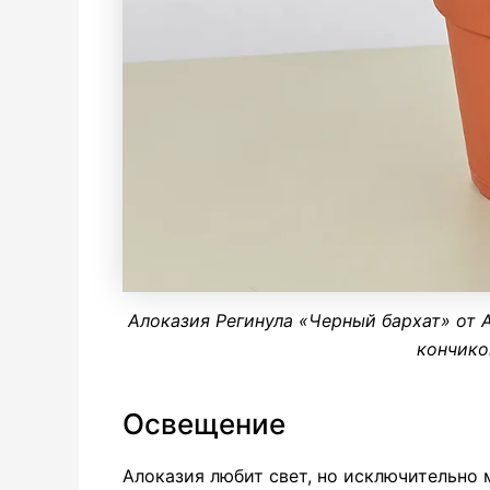
Алоказия Регинула «Черный бархат» от 
кончико
Освещение
Алоказия
любит свет, но исключительно 