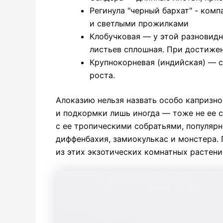
Регинула
"
черный бархат"
-
комп
и светлыми прожилками
Клобучковая
— у этой разновидн
листьев сплошная. При достиже
Крупнокорневая (индийская) — 
роста.
Алоказию
нельзя назвать особо капризно
и подкормки лишь иногда — тоже не ее с
с ее тропическими собратьями, популярн
диффенбахия
,
замиокулькас и монстера. 
из этих экзотических комнатных растени