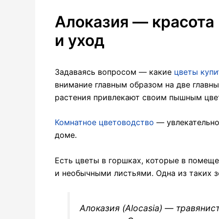
Алоказия — красота
и уход
Задаваясь вопросом — какие
цветы купи
внимание главным образом на две главн
растения привлекают своим пышным цвет
Комнатное цветоводство
— увлекательно
доме.
Есть цветы в горшках, которые в помеще
и необычными листьями. Одна из таких 
Алоказия
(
Alocasia
)
—
травянис