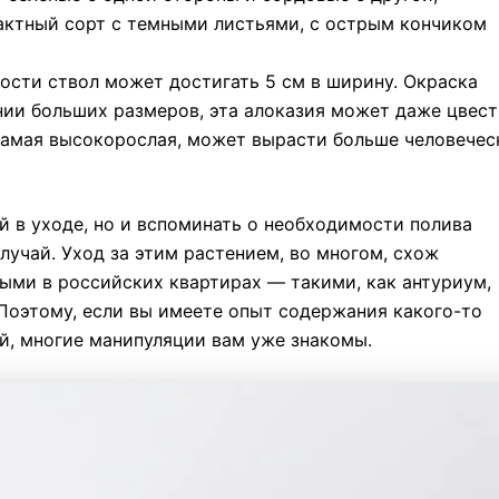
актный сорт с
темны
ми
листья
ми,
с острым кончиком
ости ствол может достигать 5 см в ширину. Окраска
нии больших размеров, эта
алоказия
может даже цвест
самая высокорослая, может вырасти больше человечес
й в уходе, но и вспоминать о необходимости полива
лучай. Уход за этим растением, во многом, схож
ыми в российских квартирах — такими, как антуриум,
Поэтому, если вы имеете опыт содержания какого-то
й, многие манипуляции вам уже знакомы.