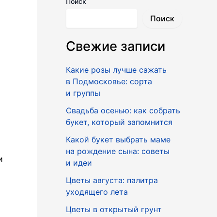
Поиск
Поиск
Свежие записи
Какие розы лучше сажать
в Подмосковье: сорта
и группы
Свадьба осенью: как собрать
букет, который запомнится
Какой букет выбрать маме
на рождение сына: советы
и
и идеи
Цветы августа: палитра
уходящего лета
Цветы в открытый грунт