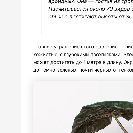
ароидных
. Она — гостья из тр
Насчитывается около 70 видов 
обычно достигают высоты от 30
Главное украшение этого растения — ли
кожистые, с глубокими прожилками. Бле
может достигать до 1 метра в длину. Ок
до темно-зеленых, почти черных оттенко