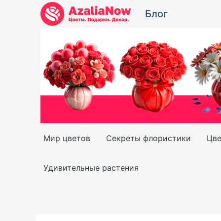
Перейти
Блог
к
содержимому
Мир цветов
Секреты флористики
Цве
Удивительные растения