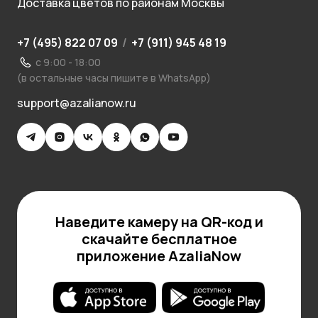
Доставка цветов по районам Москвы
+7 (495) 822 07 09
/
+7 (911) 945 48 19
с 9:00 - 18:00
(в остальные часы пишите в WhatsApp)
support@azalianow.ru
Наведите камеру на QR-код и
скачайте бесплатное
приложение AzaliaNow