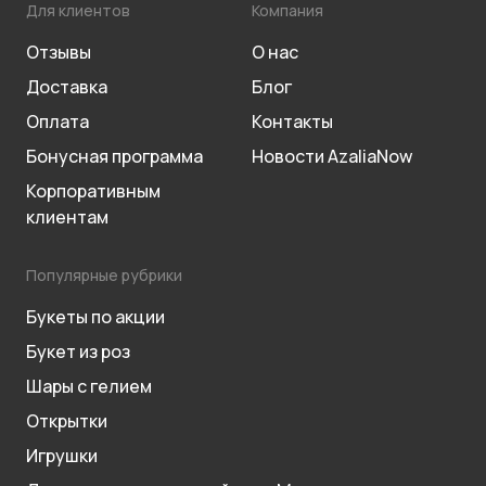
Для клиентов
Компания
Отзывы
О нас
Доставка
Блог
Оплата
Контакты
Бонусная программа
Новости AzaliaNow
Корпоративным
клиентам
Популярные рубрики
Букеты по акции
Букет из роз
Шары с гелием
Открытки
Игрушки