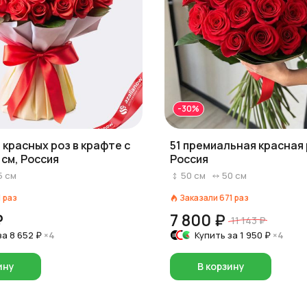
-30%
5 красных роз в крафте с
51 премиальная красная 
 см, Россия
Россия
5
см
50
см
50
см
1
раз
Заказали
671
раз
₽
7 800 ₽
11 143 ₽
за
8 652 ₽
×4
Купить за
1 950 ₽
×4
ину
В корзину