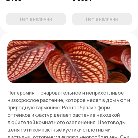
Нет в наличии
Нет в наличии
Пеперомия — очаровательное и неприхотливое
низкорослое растение, которое несет в дом уют и
природную гармонию. Разнообразие форм,
оттенков и фактур делает растение находкой
любителей комнатного озеленения. Цветоводы
ценят эти компактные кустики с плотными
листьями, которые удивляют многообразием. Они