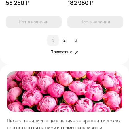
56 250 ₽
182 980 ₽
Нет в наличии
Нет в наличии
1
2
3
Показать еще
Пионы ценились еще в античные времена и до сих
пор остаются одними из самых красивых и