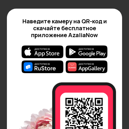
Наведите камеру на QR-код и
скачайте бесплатное
приложение AzaliaNow