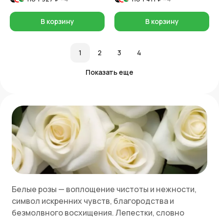
В корзину
В корзину
1
2
3
4
Показать еще
Белые розы — воплощение чистоты и нежности,
символ искренних чувств, благородства и
безмолвного восхищения. Лепестки, словно