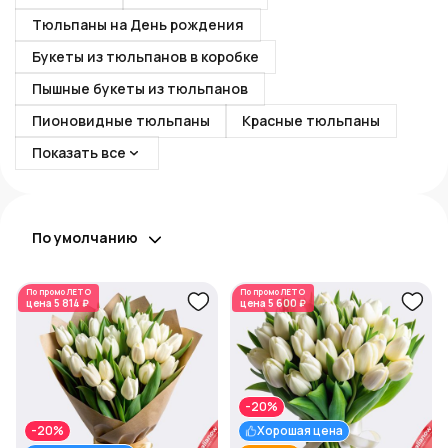
Тюльпаны на День рождения
Букеты из тюльпанов в коробке
Пышные букеты из тюльпанов
Пионовидные тюльпаны
Красные тюльпаны
Показать все
По умолчанию
По промо
ЛЕТО
По промо
ЛЕТО
цена
5 814 ₽
цена
5 600 ₽
-20%
-20%
Хорошая цена