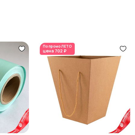
По промо
ЛЕТО
цена
702 ₽