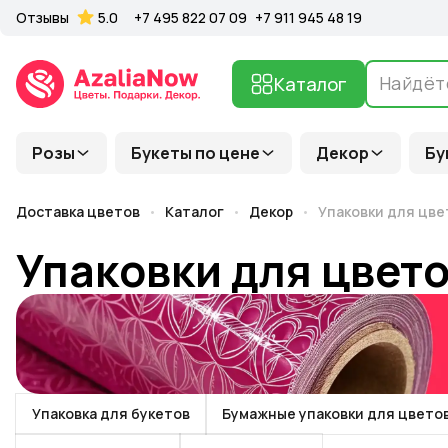
Отзывы
5.0
+7 495 822 07 09
+7 911 945 48 19
Каталог
Розы
Букеты по цене
Декор
Бу
Доставка цветов
Каталог
Декор
Упаковки для цве
Упаковки для цвет
Упаковка для букетов
Бумажные упаковки для цвето