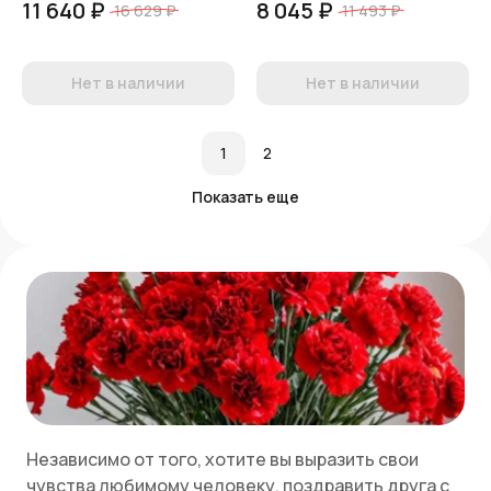
11 640 ₽
8 045 ₽
16 629 ₽
11 493 ₽
Нет в наличии
Нет в наличии
1
2
Показать еще
Независимо от того, хотите вы выразить свои
чувства любимому человеку, поздравить друга с