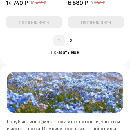
14 740 ₽
6 880 ₽
18 425 ₽
8 600 ₽
Нет в наличии
Нет в наличии
1
2
Показать еще
Голубые гипсофилы — символ нежности, чистоты
и искренности. Их удивительный внешний вид и