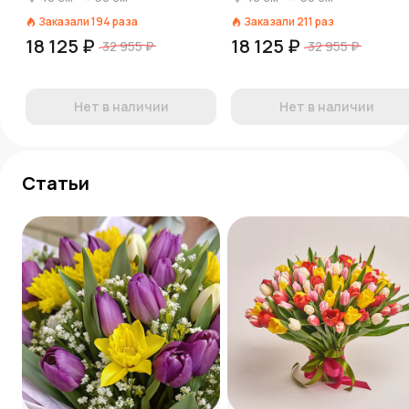
Заказали
194
раза
Заказали
211
раз
18 125 ₽
18 125 ₽
32 955 ₽
32 955 ₽
Нет в наличии
Нет в наличии
Статьи