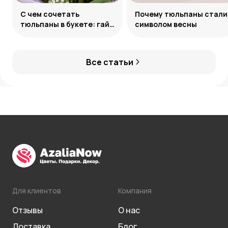
С чем сочетать
Почему тюльпаны стали
тюльпаны в букете: гайд
символом весны
по созданию
гармоничных ансамблей
Все статьи
Для клиентов
Компания
Отзывы
О нас
Доставка
Блог