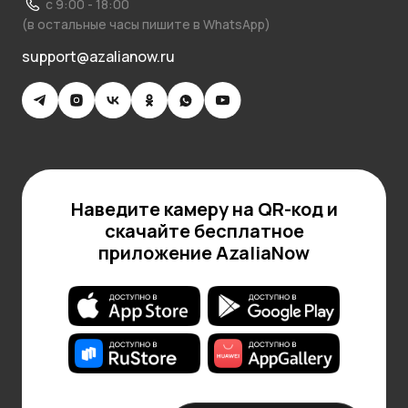
с 9:00 - 18:00
(в остальные часы пишите в WhatsApp)
support@azalianow.ru
Наведите камеру на QR-код и
скачайте бесплатное
приложение AzaliaNow