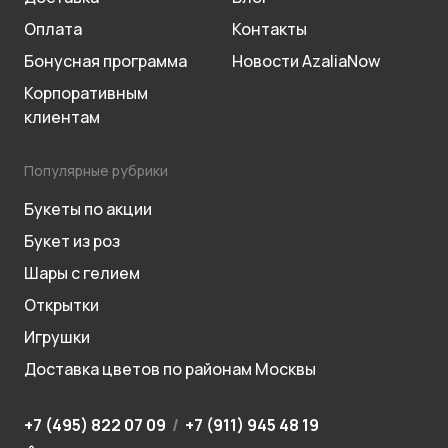
Оплата
Контакты
Бонусная программа
Новости AzaliaNow
Корпоративным
клиентам
Популярные рубрики
Букеты по акции
Букет из роз
Шары с гелием
Открытки
Игрушки
Доставка цветов по районам Москвы
+7 (495) 822 07 09
/
+7 (911) 945 48 19