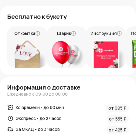
Бесплатно к букету
Открытка
Шарик
Инструкция
П
Информация о доставке
Ежедневно с 09:00 до 00:00
Ко времени - до 60 мин
от 995 ₽
Экспресс - до 2 часов
от 555 ₽
За МКАД - до 3 часов
от 425 ₽