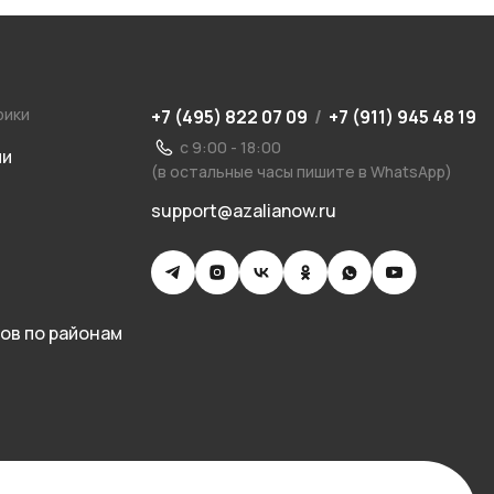
рики
+7 (495) 822 07 09
/
+7 (911) 945 48 19
с 9:00 - 18:00
ии
(в остальные часы пишите в WhatsApp)
support@azalianow.ru
ов по районам