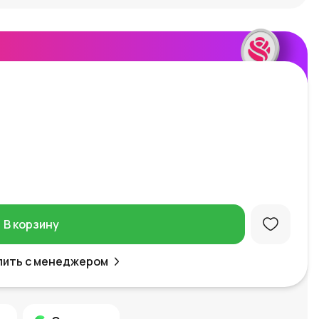
В корзину
пить с менеджером