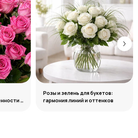
Розы и зелень для букетов:
нности и
гармония линий и оттенков