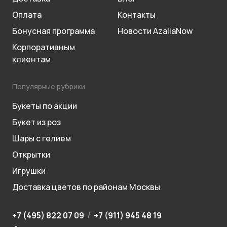
Оплата
Контакты
Бонусная программа
Новости AzaliaNow
Корпоративным
клиентам
Популярные рубрики
Букеты по акции
Букет из роз
Шары с гелием
Открытки
Игрушки
Доставка цветов по районам Москвы
+7 (495) 822 07 09
/
+7 (911) 945 48 19