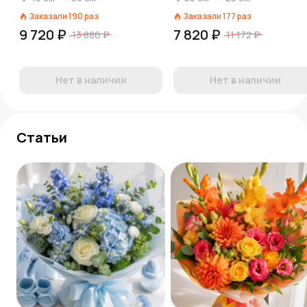
Заказали
190
раз
Заказали
177
раз
9 720 ₽
7 820 ₽
13 886 ₽
11 172 ₽
Нет в наличии
Нет в наличии
Статьи