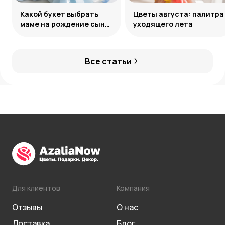
Какой букет выбрать
Цветы августа: палитра
маме на рождение сына:
уходящего лета
советы и идеи
Все статьи
Для клиентов
Компания
Отзывы
О нас
Доставка
Блог