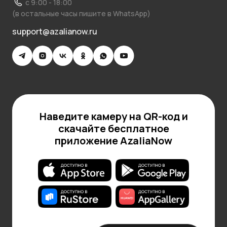
с 9:00 - 18:00
(в остальные часы пишите в WhatsApp)
support@azalianow.ru
Наведите камеру на QR-код и
скачайте бесплатное
приложение AzaliaNow