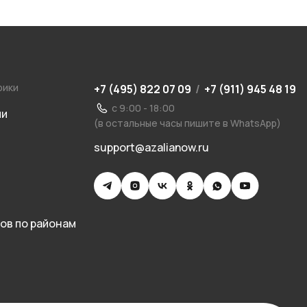
рики
+7 (495) 822 07 09
/
+7 (911) 945 48 19
с 9:00 - 18:00
ии
(в остальные часы пишите в WhatsApp)
support@azalianow.ru
ов по районам