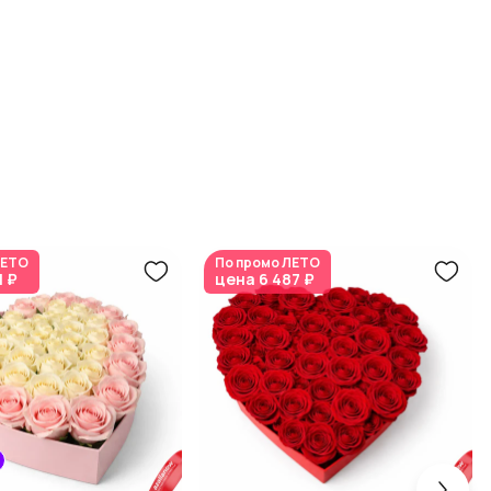
ЕТО
По промо
ЛЕТО
1 ₽
цена
6 487 ₽