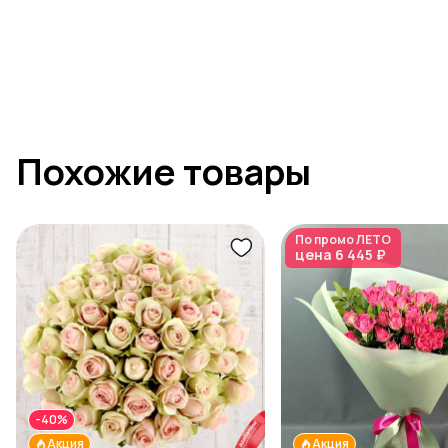
Похожие товары
По промо
ЛЕТО
цена
6 445 ₽
-40%
Акция
Акция