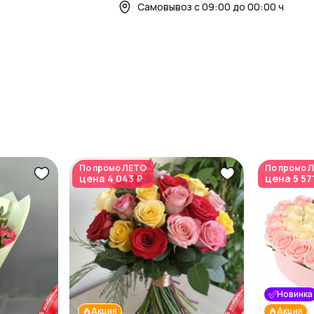
Самовывоз с 09:00 до 00:00 ч
По промо
ЛЕТО
По промо
Л
цена
4 043 ₽
цена
5 57
Новинка
Акция
Акция