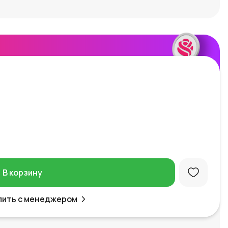
В корзину
пить с менеджером