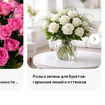
Розы и зелень для букетов:
нности и
гармония линий и оттенков