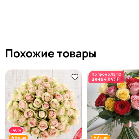
Похожие товары
По промо
ЛЕТО
цена
4 043 ₽
-40%
Акция
Акция