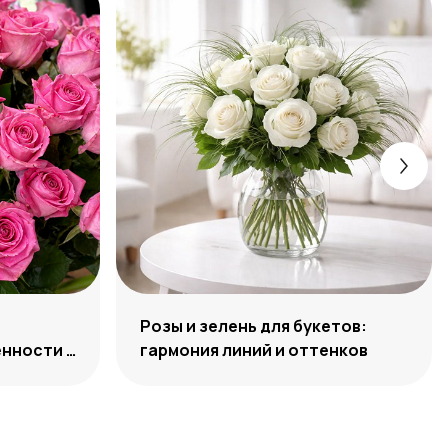
Розы и зелень для букетов:
нности и
гармония линий и оттенков