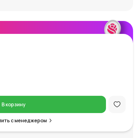
В корзину
пить с менеджером