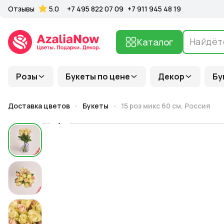
Отзывы
5.0
+7 495 822 07 09
+7 911 945 48 19
Каталог
Розы
Букеты по цене
Декор
Бу
Доставка цветов
Букеты
15 роз микс 60 см, Россия