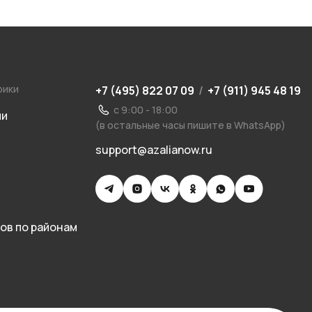
рики
+7 (495) 822 07 09
/
+7 (911) 945 48 19
с 9:00 - 18:00
ии
(в остальные часы пишите в WhatsApp)
support@azalianow.ru
ов по районам