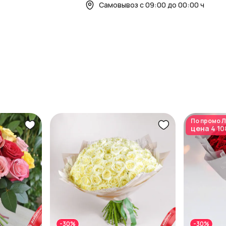
Самовывоз с 09:00 до 00:00 ч
По промо
Л
цена
4 10
-30%
-30%