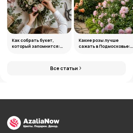
Как собрать букет,
Какие розы лучше
который запомнится:
сажать в Подмосковье:
главные приемы
сорта и группы
флористов
Все статьи