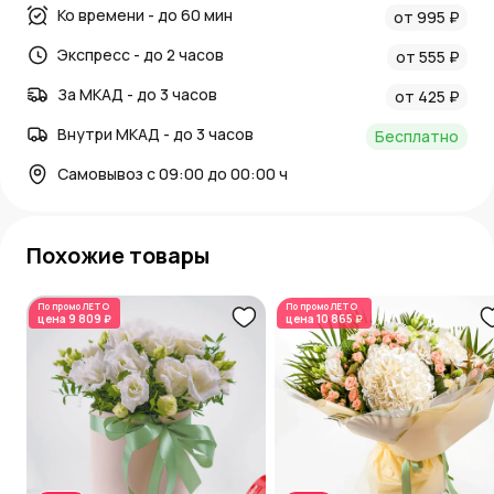
Ко времени - до 60 мин
от 995 ₽
Экспресс - до 2 часов
от 555 ₽
За МКАД - до 3 часов
от 425 ₽
Внутри МКАД - до 3 часов
Бесплатно
Самовывоз с 09:00 до 00:00 ч
Похожие товары
По промо
ЛЕТО
По промо
ЛЕТО
цена
9 809 ₽
цена
10 865 ₽