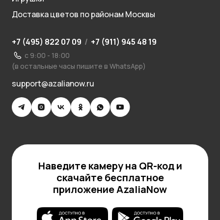
Доставка цветов по районам Москвы
+7 (495) 822 07 09
/
+7 (911) 945 48 19
с 9:00 - 18:00
(в остальные часы пишите в WhatsApp)
support@azalianow.ru
Наведите камеру на QR-код и
скачайте бесплатное
приложение AzaliaNow