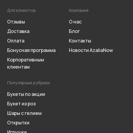
Для клиентов
Компания
Отзывы
О нас
Доставка
Блог
Оплата
Контакты
Бонусная программа
Новости AzaliaNow
Корпоративным
клиентам
Популярные рубрики
Букеты по акции
Букет из роз
Шары с гелием
Открытки
Игрушки