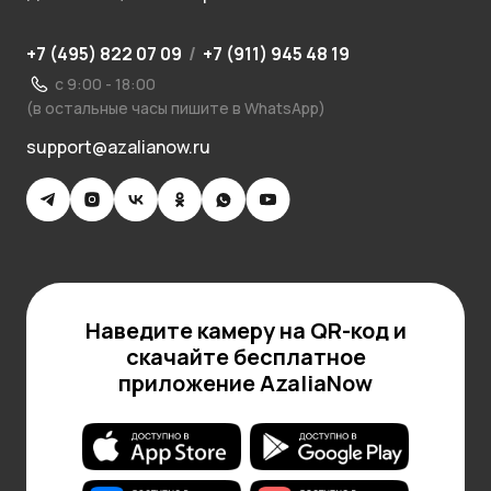
+7 (495) 822 07 09
/
+7 (911) 945 48 19
с 9:00 - 18:00
(в остальные часы пишите в WhatsApp)
support@azalianow.ru
Наведите камеру на QR-код и
скачайте бесплатное
приложение AzaliaNow