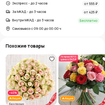
Экспресс - до 2 часов
от 555 ₽
За МКАД - до 3 часов
от 425 ₽
Внутри МКАД - до 3 часов
Бесплатно
Самовывоз с 09:00 до 00:00 ч
Похожие товары
По промо
ЛЕТО
цена
4 043 ₽
-40%
Акция
Акция
Без промо