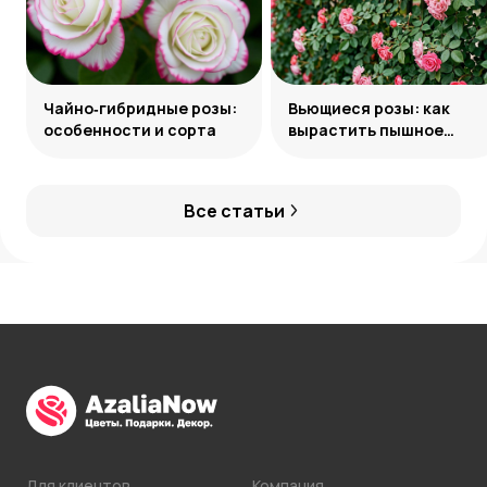
Чайно‑гибридные розы:
Вьющиеся розы: как
особенности и сорта
вырастить пышное
украшение сада
Все статьи
Для клиентов
Компания