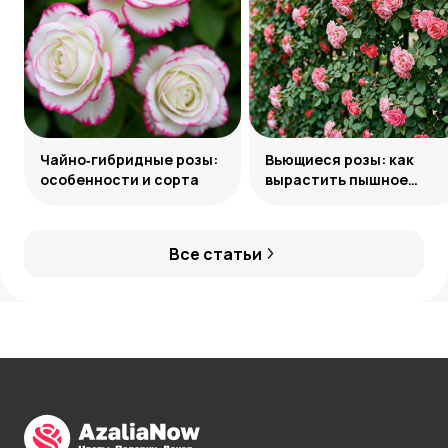
Чайно‑гибридные розы:
Вьющиеся розы: как
особенности и сорта
вырастить пышное
украшение сада
Все статьи