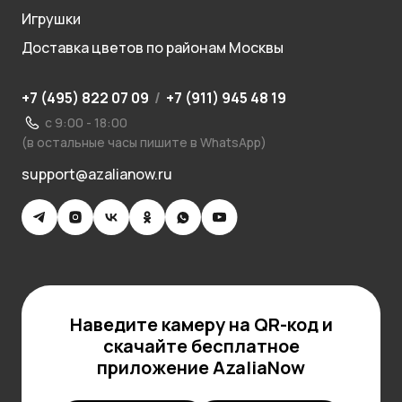
Игрушки
Доставка цветов по районам Москвы
+7 (495) 822 07 09
/
+7 (911) 945 48 19
с 9:00 - 18:00
(в остальные часы пишите в WhatsApp)
support@azalianow.ru
Наведите камеру на QR-код и
скачайте бесплатное
приложение AzaliaNow