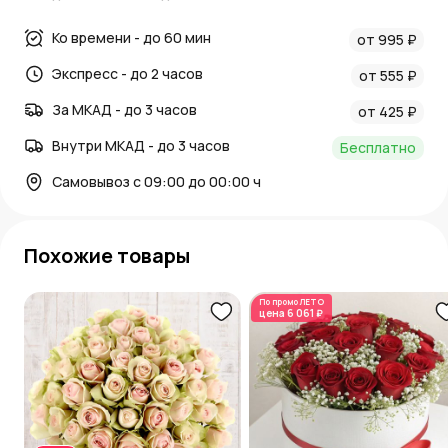
Ко времени - до 60 мин
от 995 ₽
Экспресс - до 2 часов
от 555 ₽
За МКАД - до 3 часов
от 425 ₽
Внутри МКАД - до 3 часов
Бесплатно
Самовывоз с 09:00 до 00:00 ч
Похожие товары
По промо
ЛЕТО
цена
6 061 ₽