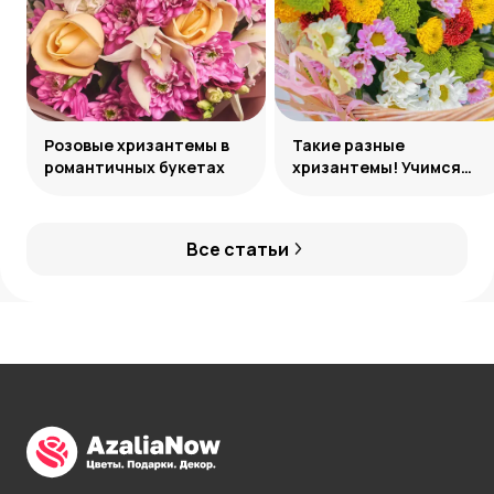
Розовые хризантемы в
Такие разные
романтичных букетах
хризантемы! Учимся
различать сорта
Все статьи