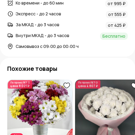
Ко времени - до 60 мин
от 995 ₽
Экспресс - до 2 часов
от 555 ₽
За МКАД - до 3 часов
от 425 ₽
Внутри МКАД - до 3 часов
Бесплатно
Самовывоз с 09:00 до 00:00 ч
Похожие товары
По промо
ЛЕТО
По промо
ЛЕТО
цена
8 021 ₽
цена
4 807 ₽