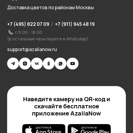
Доставка цветов по районам Москвы
+7 (495) 822 07 09
/
+7 (911) 945 48 19
с 9:00 - 18:00
(в остальные часы пишите в WhatsApp)
support@azalianow.ru
Наведите камеру на QR-код и
скачайте бесплатное
приложение AzaliaNow