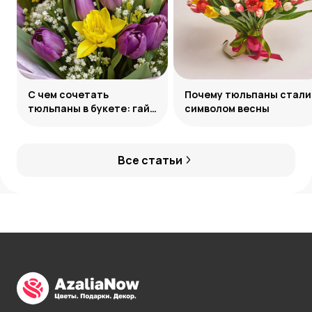
С чем сочетать
Почему тюльпаны стали
тюльпаны в букете: гайд
символом весны
по созданию
гармоничных ансамблей
Все статьи