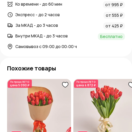
Ко времени - до 60 мин
от 995 ₽
Экспресс - до 2 часов
от 555 ₽
За МКАД - до 3 часов
от 425 ₽
Внутри МКАД - до 3 часов
Бесплатно
Самовывоз с 09:00 до 00:00 ч
Похожие товары
По промо
ЛЕТО
По промо
ЛЕТО
цена
5 090 ₽
цена
4 872 ₽