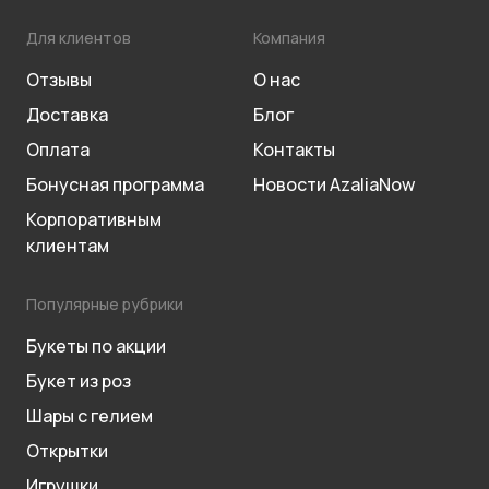
Для клиентов
Компания
Отзывы
О нас
Доставка
Блог
Оплата
Контакты
Бонусная программа
Новости AzaliaNow
Корпоративным
клиентам
Популярные рубрики
Букеты по акции
Букет из роз
Шары с гелием
Открытки
Игрушки