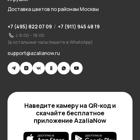
Доставка цветов по районам Москвы
+7 (495) 822 07 09
/
+7 (911) 945 48 19
с 9:00 - 18:00
(в остальные часы пишите в WhatsApp)
support@azalianow.ru
Наведите камеру на QR-код и
скачайте бесплатное
приложение AzaliaNow