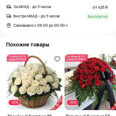
За МКАД - до 3 часов
от 425 ₽
Внутри МКАД - до 3 часов
Бесплатно
Самовывоз с 09:00 до 00:00 ч
Похожие товары
По промо
ЛЕТО
По промо
ЛЕТО
цена
9 022 ₽
цена
22 295 ₽
-30%
-30%