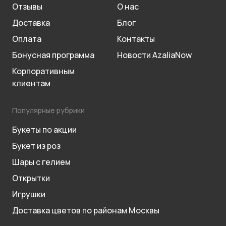
Отзывы
О нас
Доставка
Блог
Оплата
Контакты
Бонусная программа
Новости AzaliaNow
Корпоративным
клиентам
Популярные рубрики
Букеты по акции
Букет из роз
Шары с гелием
Открытки
Игрушки
Доставка цветов по районам Москвы