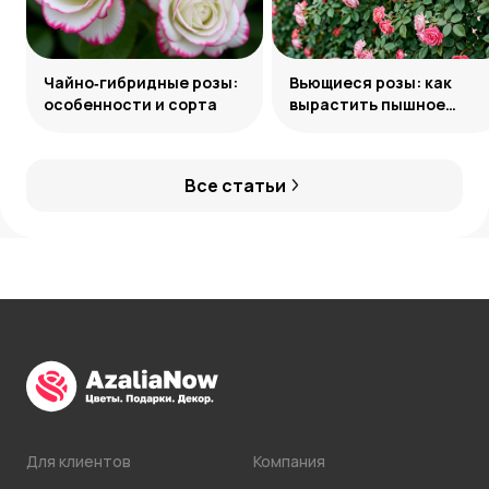
Чайно‑гибридные розы:
Вьющиеся розы: как
особенности и сорта
вырастить пышное
украшение сада
Все статьи
Для клиентов
Компания