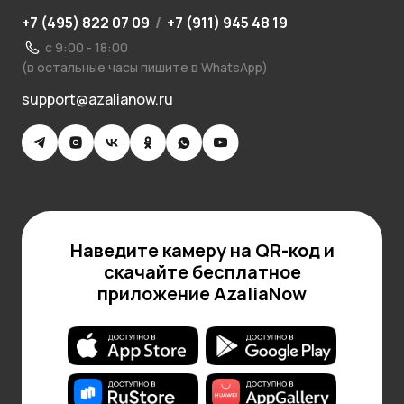
+7 (495) 822 07 09
/
+7 (911) 945 48 19
с 9:00 - 18:00
(в остальные часы пишите в WhatsApp)
support@azalianow.ru
Наведите камеру на QR-код и
скачайте бесплатное
приложение AzaliaNow