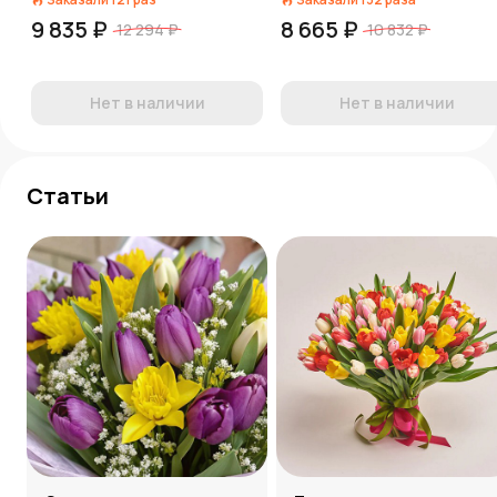
9 835 ₽
8 665 ₽
12 294 ₽
10 832 ₽
Нет в наличии
Нет в наличии
Статьи