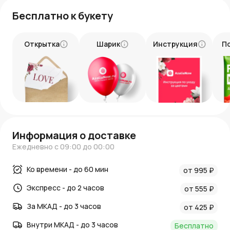
Бесплатно к букету
Открытка
Шарик
Инструкция
П
Информация о доставке
Ежедневно с 09:00 до 00:00
Ко времени - до 60 мин
от 995 ₽
Экспресс - до 2 часов
от 555 ₽
За МКАД - до 3 часов
от 425 ₽
Внутри МКАД - до 3 часов
Бесплатно