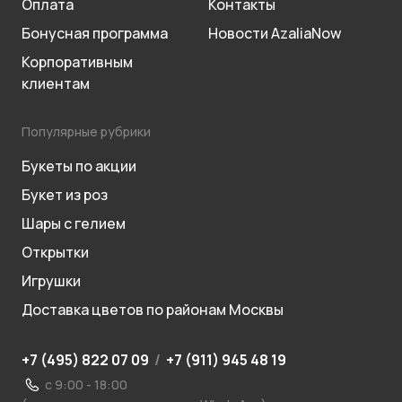
Оплата
Контакты
Бонусная программа
Новости AzaliaNow
Корпоративным
клиентам
Популярные рубрики
Букеты по акции
Букет из роз
Шары с гелием
Открытки
Игрушки
Доставка цветов по районам Москвы
+7 (495) 822 07 09
/
+7 (911) 945 48 19
с 9:00 - 18:00