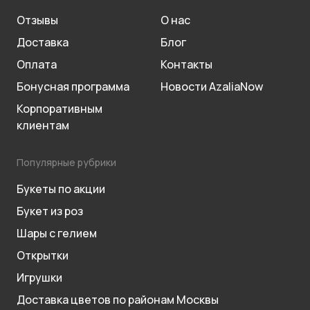
Отзывы
О нас
Доставка
Блог
Оплата
Контакты
Бонусная программа
Новости AzaliaNow
Корпоративным
клиентам
Популярные рубрики
Букеты по акции
Букет из роз
Шары с гелием
Открытки
Игрушки
Доставка цветов по районам Москвы