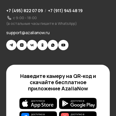
+7 (495) 822 07 09
/
+7 (911) 945 48 19
с 9:00 - 18:00
(в остальные часы пишите в WhatsApp)
support@azalianow.ru
Наведите камеру на QR-код и
скачайте бесплатное
приложение AzaliaNow