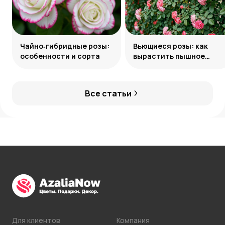
Чайно‑гибридные розы:
Вьющиеся розы: как
особенности и сорта
вырастить пышное
украшение сада
Все статьи
Для клиентов
Компания