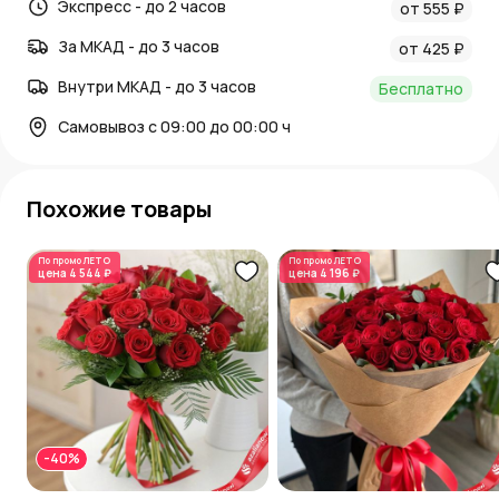
Экспресс - до 2 часов
от 555 ₽
За МКАД - до 3 часов
от 425 ₽
Внутри МКАД - до 3 часов
Бесплатно
Самовывоз с 09:00 до 00:00 ч
Похожие товары
По промо
ЛЕТО
По промо
ЛЕТО
цена
4 544 ₽
цена
4 196 ₽
-40%