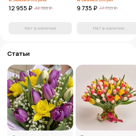
12 955 ₽
9 735 ₽
32 388 ₽
17 700 ₽
Нет в наличии
Нет в наличии
Статьи