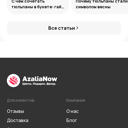
С чем сочетать
Почему тюльпаны стали
тюльпаны в букете: гайд
символом весны
по созданию
гармоничных ансамблей
Все статьи
Для клиентов
Компания
Отзывы
О нас
Доставка
Блог