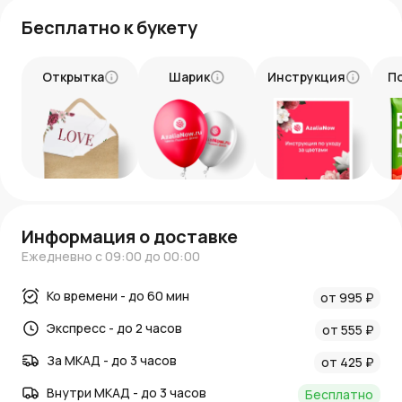
Бесплатно к букету
Открытка
Шарик
Инструкция
П
Информация о доставке
Ежедневно с 09:00 до 00:00
Ко времени - до 60 мин
от 995 ₽
Экспресс - до 2 часов
от 555 ₽
За МКАД - до 3 часов
от 425 ₽
Внутри МКАД - до 3 часов
Бесплатно