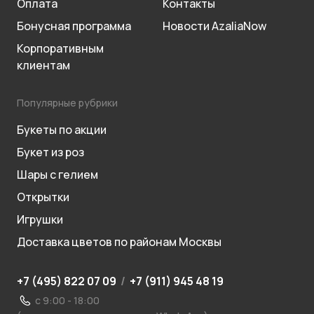
Оплата
Контакты
Бонусная программа
Новости AzaliaNow
Корпоративным
клиентам
Популярные рубрики
Букеты по акции
Букет из роз
Шары с гелием
Открытки
Игрушки
Доставка цветов по районам Москвы
+7 (495) 822 07 09
/
+7 (911) 945 48 19
с 9:00 - 18:00