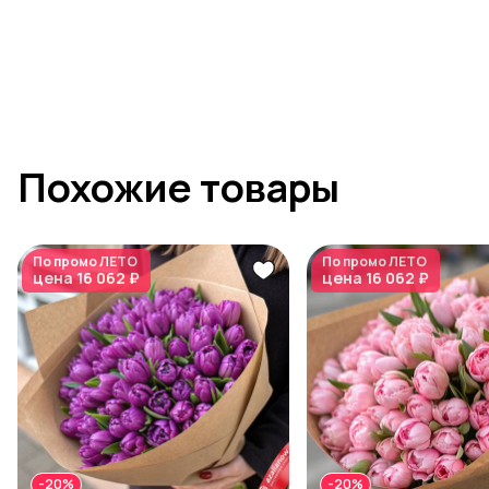
Похожие товары
По промо
ЛЕТО
По промо
ЛЕТО
цена
16 062 ₽
цена
16 062 ₽
-20%
-20%