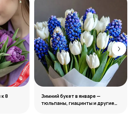
к 8
Зимний букет в январе —
тюльпаны, гиацинты и другие
цветы