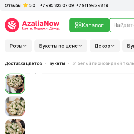
Отзывы
5.0
+7 495 822 07 09
+7 911 945 48 19
Каталог
Розы
Букеты по цене
Декор
Бу
Доставка цветов
Букеты
51 белый пионовидный тюль