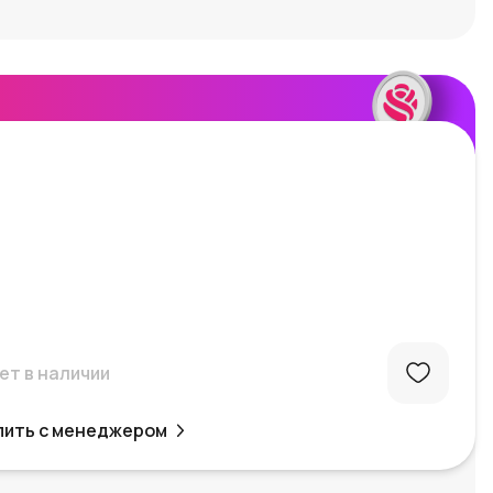
ет в наличии
пить с менеджером