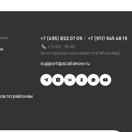
рики
+7 (495) 822 07 09
/
+7 (911) 945 48 19
с 9:00 - 18:00
ии
(в остальные часы пишите в WhatsApp)
support@azalianow.ru
ов по районам