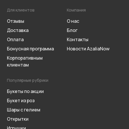
Для клиентов
Компания
Отзывы
О нас
Доставка
Блог
Оплата
Контакты
Бонусная программа
Новости AzaliaNow
Корпоративным
клиентам
Популярные рубрики
Букеты по акции
Букет из роз
Шары с гелием
Открытки
Игрушки