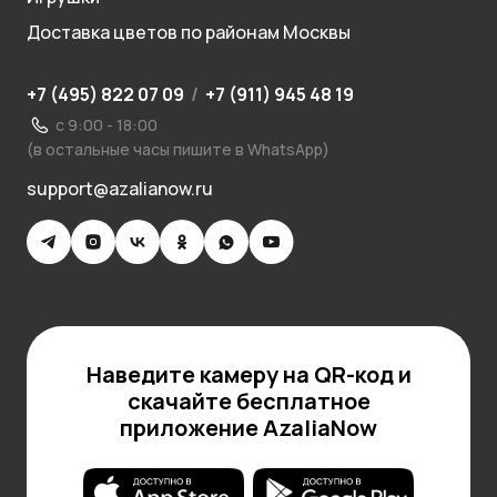
Доставка цветов по районам Москвы
+7 (495) 822 07 09
/
+7 (911) 945 48 19
с 9:00 - 18:00
(в остальные часы пишите в WhatsApp)
support@azalianow.ru
Наведите камеру на QR-код и
скачайте бесплатное
приложение AzaliaNow