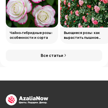
Чайно‑гибридные розы:
Вьющиеся розы: как
особенности и сорта
вырастить пышное
украшение сада
Все статьи