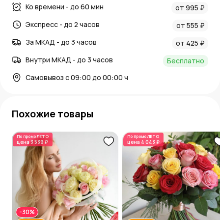
Ко времени - до 60 мин
от 995 ₽
Экспресс - до 2 часов
от 555 ₽
За МКАД - до 3 часов
от 425 ₽
Внутри МКАД - до 3 часов
Бесплатно
Самовывоз с 09:00 до 00:00 ч
Похожие товары
По промо
ЛЕТО
По промо
ЛЕТО
цена
3 539 ₽
цена
4 043 ₽
-30%