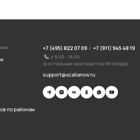
рики
+7 (495) 822 07 09
/
+7 (911) 945 48 19
с 9:00 - 18:00
ии
(в остальные часы пишите в WhatsApp)
support@azalianow.ru
ов по районам