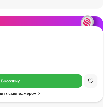
В корзину
пить с менеджером