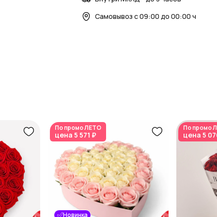
Самовывоз с 09:00 до 00:00 ч
По промо
ЛЕТО
По промо
Л
цена
5 571 ₽
цена
5 07
Новинка