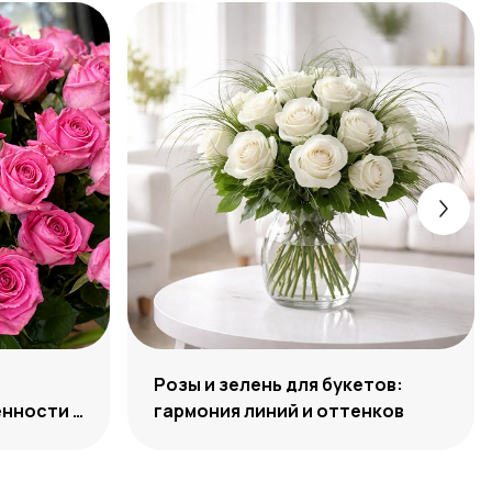
Розы и зелень для букетов:
нности и
гармония линий и оттенков