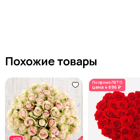
Похожие товары
По промо
ЛЕТО
цена
4 696 ₽
-40%