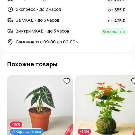
Экспресс - до 2 часов
от 555 ₽
За МКАД - до 3 часов
от 425 ₽
Внутри МКАД - до 3 часов
Бесплатно
Самовывоз с 09:00 до 00:00 ч
Похожие товары
-15%
Хорошая цена
-30%