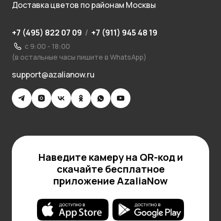
Доставка цветов по районам Москвы
+7 (495) 822 07 09
/
+7 (911) 945 48 19
с 9:00 - 18:00
(в остальные часы пишите в WhatsApp)
support@azalianow.ru
Наведите камеру на QR-код и
скачайте бесплатное
приложение AzaliaNow