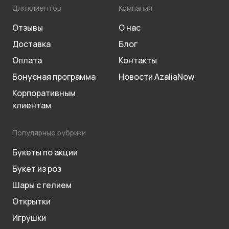
Для клиентов
Компания
Отзывы
О нас
Доставка
Блог
Оплата
Контакты
Бонусная программа
Новости AzaliaNow
Корпоративным
клиентам
Популярные рубрики
Букеты по акции
Букет из роз
Шары с гелием
Открытки
Игрушки