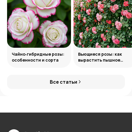
Чайно‑гибридные розы:
Вьющиеся розы: как
особенности и сорта
вырастить пышное
украшение сада
Все статьи