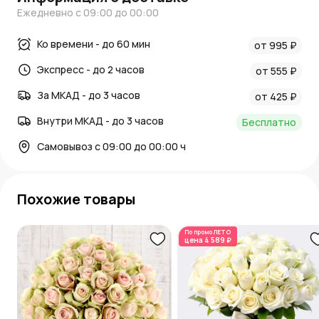
Ежедневно с 09:00 до 00:00
Ко времени - до 60 мин
от 995 ₽
Экспресс - до 2 часов
от 555 ₽
За МКАД - до 3 часов
от 425 ₽
Внутри МКАД - до 3 часов
Бесплатно
Самовывоз с 09:00 до 00:00 ч
Похожие товары
По промо
ЛЕТО
цена
4 589 ₽