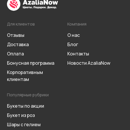
Для клиентов
Компания
Отзывы
О нас
Доставка
Блог
Оплата
Контакты
Бонусная программа
Новости AzaliaNow
Корпоративным
клиентам
Популярные рубрики
Букеты по акции
Букет из роз
Шары с гелием