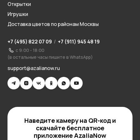
Открытки
Игрушки
Доставка цветов по районам Москвы
+7 (495) 822 07 09
/
+7 (911) 945 48 19
с 9:00 - 18:00
(в остальные часы пишите в WhatsApp)
support@azalianow.ru
Наведите камеру на QR-код и
скачайте бесплатное
приложение AzaliaNow