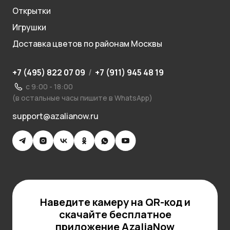
Открытки
Игрушки
Доставка цветов по районам Москвы
+7 (495) 822 07 09
/
+7 (911) 945 48 19
с 9:00 - 18:00
(в остальные часы пишите в WhatsApp)
support@azalianow.ru
Наведите камеру на QR-код и
скачайте бесплатное
приложение AzaliaNow