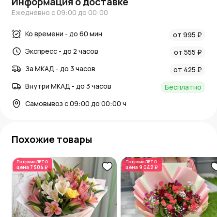
Информация о доставке
Ежедневно с 09:00 до 00:00
Ко времени - до 60 мин
от 995 ₽
Экспресс - до 2 часов
от 555 ₽
За МКАД - до 3 часов
от 425 ₽
Внутри МКАД - до 3 часов
Бесплатно
Самовывоз с 09:00 до 00:00 ч
Похожие товары
По промо
ЛЕТО
По промо
ЛЕТО
цена
7 504 ₽
цена
9 042 ₽