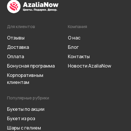
Для клиентов
Компания
Отзывы
О нас
Доставка
Блог
Оплата
Контакты
Бонусная программа
Новости AzaliaNow
Корпоративным
клиентам
Популярные рубрики
Букеты по акции
Букет из роз
Шары с гелием