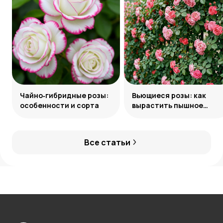
Чайно‑гибридные розы:
Вьющиеся розы: как
особенности и сорта
вырастить пышное
украшение сада
Все статьи