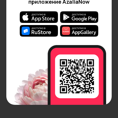
приложение AzaliaNow