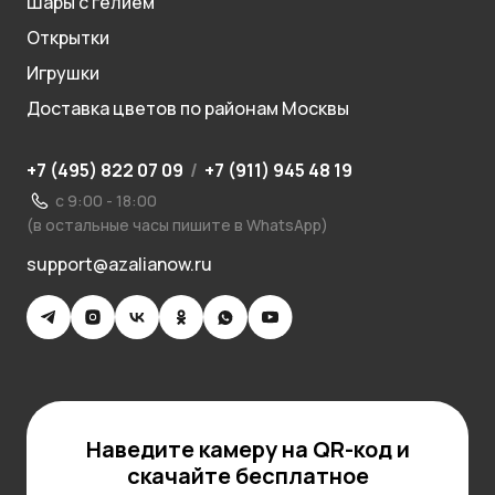
Шары с гелием
Открытки
Игрушки
Доставка цветов по районам Москвы
+7 (495) 822 07 09
/
+7 (911) 945 48 19
с 9:00 - 18:00
(в остальные часы пишите в WhatsApp)
support@azalianow.ru
Наведите камеру на QR-код и
скачайте бесплатное