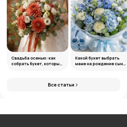
Свадьба осенью: как
Какой букет выбрать
собрать букет, который
маме на рождение сына:
запомнится
советы и идеи
Все статьи