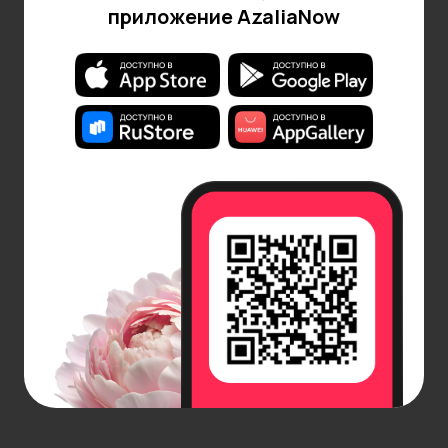
приложение AzaliaNow