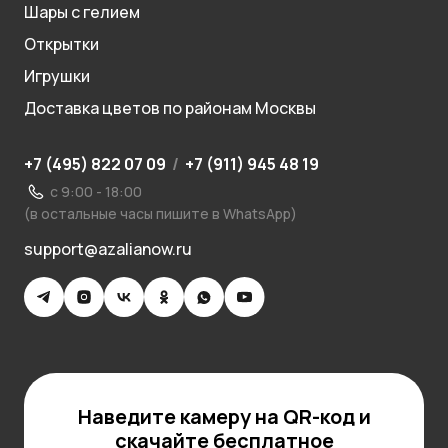
Шары с гелием
Открытки
Игрушки
Доставка цветов по районам Москвы
+7 (495) 822 07 09
/
+7 (911) 945 48 19
с 9:00 - 18:00
(в остальные часы пишите в WhatsApp)
support@azalianow.ru
Наведите камеру на QR-код и
скачайте бесплатное