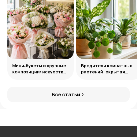
Мини‑букеты и крупные
Вредители комнатных
композиции: искусство
растений: скрытая
уместного выбора
угроза и способы
нейтрализации
Все статьи