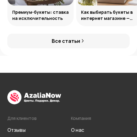
Премиум-букеты: ставка
Как выбирать букеты в
на исключительность
интернет магазине —
лайфхаки по подбору
цветов онлайн
Все статьи
Для клиентов
Компания
Отзывы
О нас