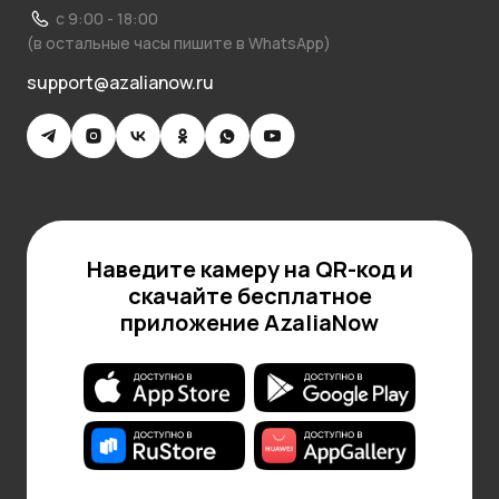
с 9:00 - 18:00
(в остальные часы пишите в WhatsApp)
support@azalianow.ru
Наведите камеру на QR-код и
скачайте бесплатное
приложение AzaliaNow