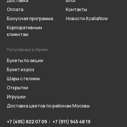
Доставка
Блог
Оплата
Контакты
Бонусная программа
Новости AzaliaNow
Корпоративным
клиентам
Популярные рубрики
Букеты по акции
Букет из роз
Шары с гелием
Открытки
Игрушки
Доставка цветов по районам Москвы
+7 (495) 822 07 09
/
+7 (911) 945 48 19