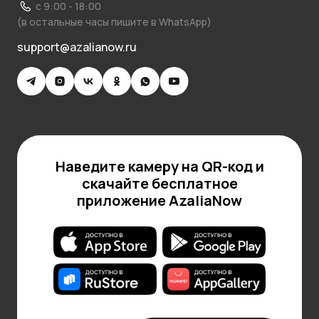
с 9:00 - 18:00
(в остальные часы пишите в WhatsApp)
support@azalianow.ru
Наведите камеру на QR-код и
скачайте бесплатное
приложение AzaliaNow