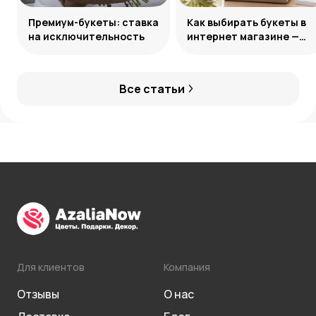
Премиум-букеты: ставка
Как выбирать букеты в
на исключительность
интернет магазине —
лайфхаки по подбору
цветов онлайн
Все статьи
Для клиентов
Компания
Отзывы
О нас