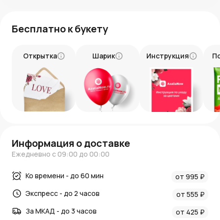
Бесплатно к букету
Открытка
Шарик
Инструкция
П
Информация о доставке
Ежедневно с 09:00 до 00:00
Ко времени - до 60 мин
от 995 ₽
Экспресс - до 2 часов
от 555 ₽
За МКАД - до 3 часов
от 425 ₽