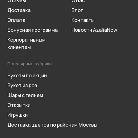
Отзывы
О нас
Доставка
Блог
Оплата
Контакты
Бонусная программа
Новости AzaliaNow
Корпоративным
клиентам
Популярные рубрики
Букеты по акции
Букет из роз
Шары с гелием
Открытки
Игрушки
Доставка цветов по районам Москвы