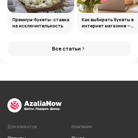
Премиум-букеты: ставка
Как выбирать букеты в
на исключительность
интернет магазине —
лайфхаки по подбору
цветов онлайн
Все статьи
Для клиентов
Компания