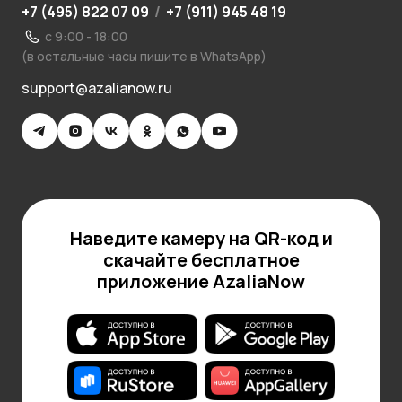
+7 (495) 822 07 09
/
+7 (911) 945 48 19
с 9:00 - 18:00
(в остальные часы пишите в WhatsApp)
support@azalianow.ru
Наведите камеру на QR-код и
скачайте бесплатное
приложение AzaliaNow