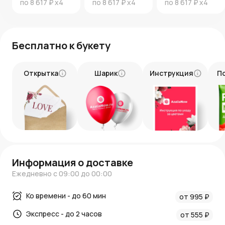
по
8 617 ₽
x4
по
8 617 ₽
x4
по
8 617 ₽
x4
красоты.
Бесплатно к букету
Открытка
Шарик
Инструкция
П
Информация о доставке
Ежедневно с 09:00 до 00:00
Ко времени - до 60 мин
от 995 ₽
Экспресс - до 2 часов
от 555 ₽