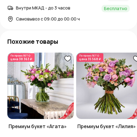
Внутри МКАД - до 3 часов
Бесплатно
Самовывоз с 09:00 до 00:00 ч
Похожие товары
По промо
ЛЕТО
По промо
ЛЕТО
цена
38 363 ₽
цена
35 568 ₽
Премиум букет «Агата»
Премиум букет «Лилия»