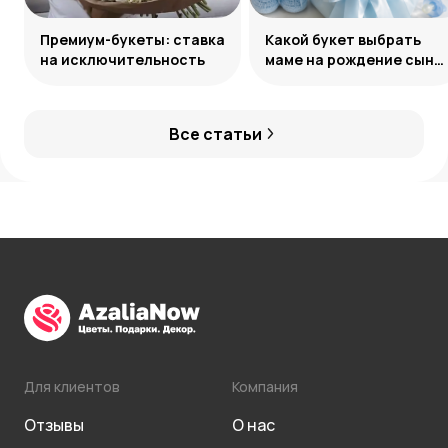
Премиум-букеты: ставка
Какой букет выбрать
на исключительность
маме на рождение сына:
советы и идеи
Все статьи
Для клиентов
Компания
Отзывы
О нас