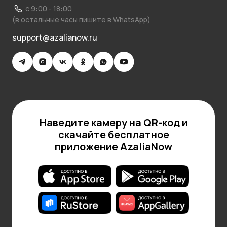
с 9:00 - 18:00
(в остальные часы пишите в WhatsApp)
support@azalianow.ru
Наведите камеру на QR-код и
скачайте бесплатное
приложение AzaliaNow