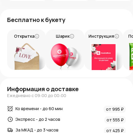
Бесплатно к букету
Открытка
Шарик
Инструкция
П
Информация о доставке
Ежедневно с 09:00 до 00:00
Ко времени - до 60 мин
от 995 ₽
Экспресс - до 2 часов
от 555 ₽
За МКАД - до 3 часов
от 425 ₽