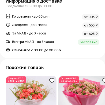
Информация о доставке
Ежедневно с 09:00 до 00:00
Ко времени - до 60 мин
от 995 ₽
Экспресс - до 2 часов
от 555 ₽
За МКАД - до 3 часов
от 425 ₽
Внутри МКАД - до 3 часов
Бесплатно
Самовывоз с 09:00 до 00:00 ч
Похожие товары
По промо
ЛЕТО
По промо
ЛЕТО
цена
14 918 ₽
цена
14 580 ₽