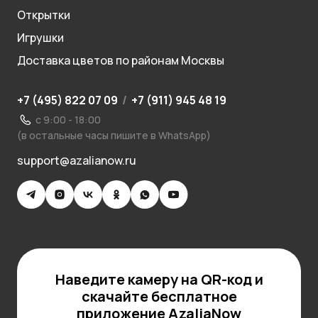
Открытки
Игрушки
Доставка цветов по районам Москвы
+7 (495) 822 07 09
/
+7 (911) 945 48 19
с 9:00 - 18:00
(в остальные часы пишите в WhatsApp)
support@azalianow.ru
Наведите камеру на QR-код и
скачайте бесплатное
приложение AzaliaNow