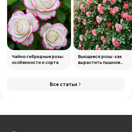
Чайно‑гибридные розы:
Вьющиеся розы: как
особенности и сорта
вырастить пышное
украшение сада
Все статьи