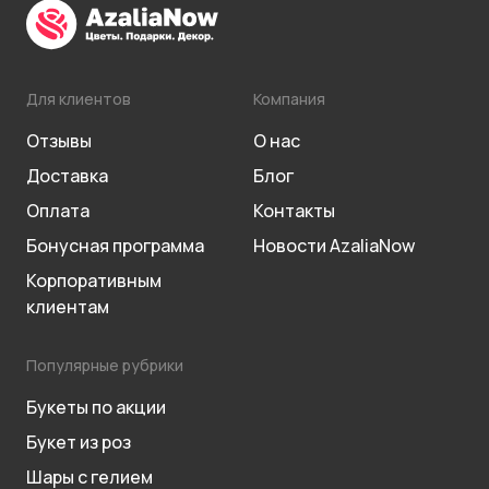
Для клиентов
Компания
Отзывы
О нас
Доставка
Блог
Оплата
Контакты
Бонусная программа
Новости AzaliaNow
Корпоративным
клиентам
Популярные рубрики
Букеты по акции
Букет из роз
Шары с гелием