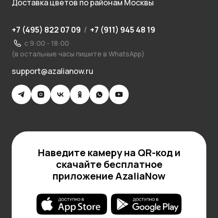
Доставка цветов по районам Москвы
+7 (495) 822 07 09
/
+7 (911) 945 48 19
с 9:00 - 18:00
(в остальные часы пишите в WhatsApp)
support@azalianow.ru
Наведите камеру на QR-код и
скачайте бесплатное
приложение AzaliaNow