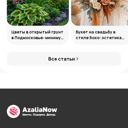
Цветы в открытый грунт
Букет на свадьбу в
в Подмосковье: минимум
стиле бохо: эстетика
усилий, максимум
свободы
декоративности
Все статьи