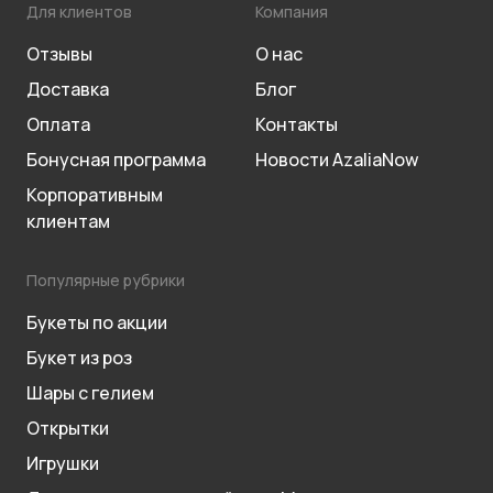
Для клиентов
Компания
Отзывы
О нас
Доставка
Блог
Оплата
Контакты
Бонусная программа
Новости AzaliaNow
Корпоративным
клиентам
Популярные рубрики
Букеты по акции
Букет из роз
Шары с гелием
Открытки
Игрушки