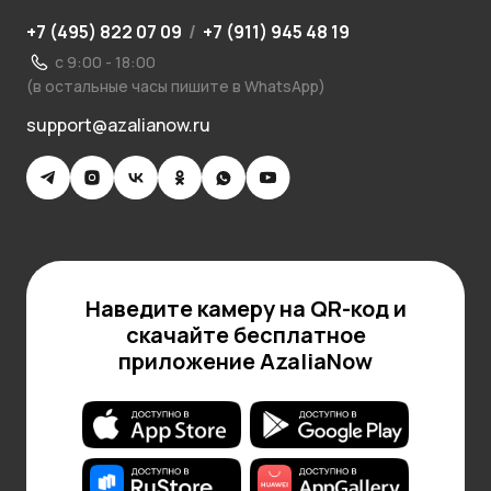
+7 (495) 822 07 09
/
+7 (911) 945 48 19
с 9:00 - 18:00
(в остальные часы пишите в WhatsApp)
support@azalianow.ru
Наведите камеру на QR-код и
скачайте бесплатное
приложение AzaliaNow