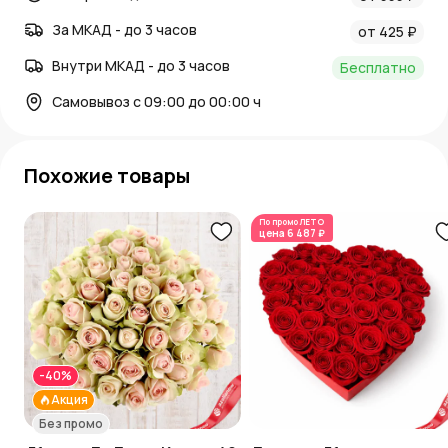
За МКАД - до 3 часов
от 425 ₽
Внутри МКАД - до 3 часов
Бесплатно
Самовывоз с 09:00 до 00:00 ч
Похожие товары
По промо
ЛЕТО
цена
6 487 ₽
-40%
Акция
Без промо