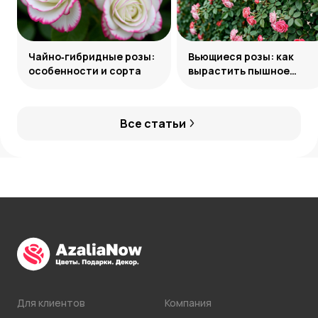
Чайно‑гибридные розы:
Вьющиеся розы: как
особенности и сорта
вырастить пышное
украшение сада
Все статьи
Для клиентов
Компания