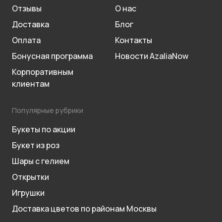
Отзывы
О нас
Доставка
Блог
Оплата
Контакты
Бонусная программа
Новости AzaliaNow
Корпоративным
клиентам
Популярные рубрики
Букеты по акции
Букет из роз
Шары с гелием
Открытки
Игрушки
Доставка цветов по районам Москвы