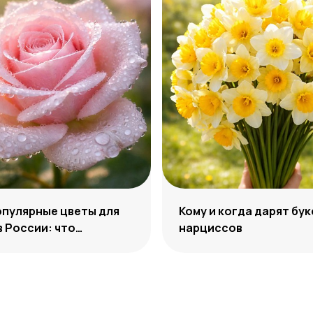
пулярные цветы для
Кому и когда дарят бук
в России: что
нарциссов
т чаще всего