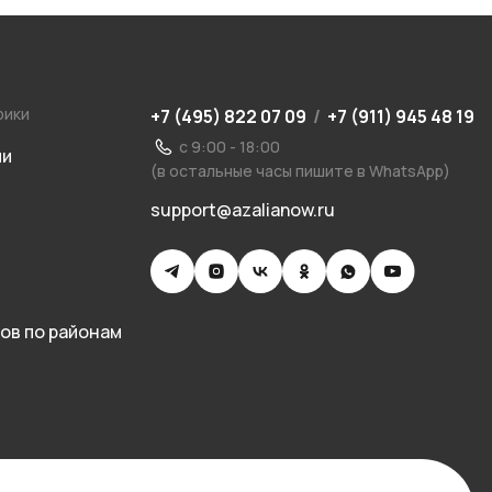
рики
+7 (495) 822 07 09
/
+7 (911) 945 48 19
с 9:00 - 18:00
ии
(в остальные часы пишите в WhatsApp)
support@azalianow.ru
ов по районам