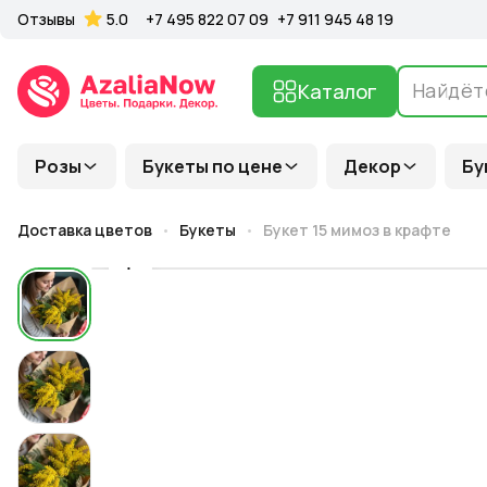
Отзывы
5.0
+7 495 822 07 09
+7 911 945 48 19
Каталог
Розы
Букеты по цене
Декор
Бу
Доставка цветов
Букеты
Букет 15 мимоз в крафте