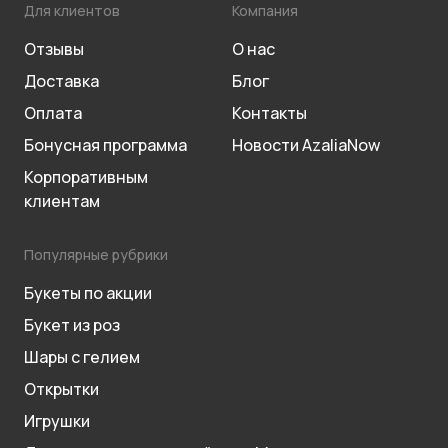
Для клиентов
Компания
Отзывы
О нас
Доставка
Блог
Оплата
Контакты
Бонусная программа
Новости AzaliaNow
Корпоративным
клиентам
Популярные рубрики
Букеты по акции
Букет из роз
Шары с гелием
Открытки
Игрушки