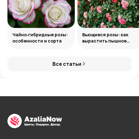
Чайно‑гибридные розы:
Вьющиеся розы: как
особенности и сорта
вырастить пышное
украшение сада
Все статьи