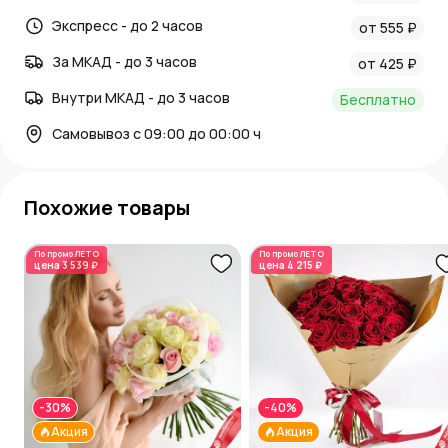
Экспресс - до 2 часов
от 555 ₽
За МКАД - до 3 часов
от 425 ₽
Внутри МКАД - до 3 часов
Бесплатно
Самовывоз с 09:00 до 00:00 ч
Похожие товары
По промо
ЛЕТО
По промо
ЛЕТО
цена
3 539 ₽
цена
4 215 ₽
-30%
-40%
Акция
Акция