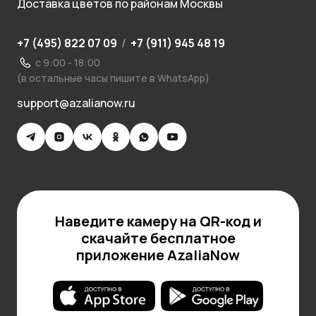
Доставка цветов по районам Москвы
+7 (495) 822 07 09
/
+7 (911) 945 48 19
с 9:00 - 18:00
(в остальные часы пишите в WhatsApp)
support@azalianow.ru
Наведите камеру на QR-код и
скачайте бесплатное
приложение AzaliaNow